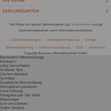
Ihre Vorteile
ZAHLUNGSARTEN
* Alle Preise inkl. gesetzl. Mehrwertsteuer zzgl.
Versandkosten
und ggf.
Nachnahmegebühren, wenn nicht anders beschrieben
Cookie-Einstellungen
Informationen über uns
Kontakt
Widerrufsbelehrung
Datenschutzerklärung
AGB
Impressum
Copyright Baumann Mineralölvertrieb GmbH
Barrierefrei Hilfswerkzeuge
Kontrast +
Links hervorheben
Größerer Text
Zeichen-Abstand
Schriftart
Zusätzliche Beschreibung
Animationen pausieren
Lese-Führung
Navigation per Tab-Taste
Mauszeiger
Icon verschieben
Seiten-Struktur