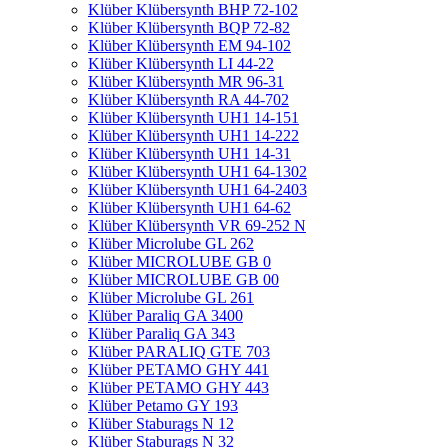
Klüber Klübersynth BHP 72-102
Klüber Klübersynth BQP 72-82
Klüber Klübersynth EM 94-102
Klüber Klübersynth LI 44-22
Klüber Klübersynth MR 96-31
Klüber Klübersynth RA 44-702
Klüber Klübersynth UH1 14-151
Klüber Klübersynth UH1 14-222
Klüber Klübersynth UH1 14-31
Klüber Klübersynth UH1 64-1302
Klüber Klübersynth UH1 64-2403
Klüber Klübersynth UH1 64-62
Klüber Klübersynth VR 69-252 N
Klüber Microlube GL 262
Klüber MICROLUBE GB 0
Klüber MICROLUBE GB 00
Klüber Microlube GL 261
Klüber Paraliq GA 3400
Klüber Paraliq GA 343
Klüber PARALIQ GTE 703
Klüber PETAMO GHY 441
Klüber PETAMO GHY 443
Klüber Petamo GY 193
Klüber Staburags N 12
Klüber Staburags N 32