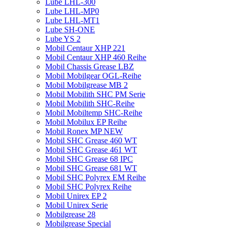
Lube LHL-300
Lube LHL-MP0
Lube LHL-MT1
Lube SH-ONE
Lube YS 2
Mobil Centaur XHP 221
Mobil Centaur XHP 460 Reihe
Mobil Chassis Grease LBZ
Mobil Mobilgear OGL-Reihe
Mobil Mobilgrease MB 2
Mobil Mobilith SHC PM Serie
Mobil Mobilith SHC-Reihe
Mobil Mobiltemp SHC-Reihe
Mobil Mobilux EP Reihe
Mobil Ronex MP NEW
Mobil SHC Grease 460 WT
Mobil SHC Grease 461 WT
Mobil SHC Grease 68 IPC
Mobil SHC Grease 681 WT
Mobil SHC Polyrex EM Reihe
Mobil SHC Polyrex Reihe
Mobil Unirex EP 2
Mobil Unirex Serie
Mobilgrease 28
Mobilgrease Special