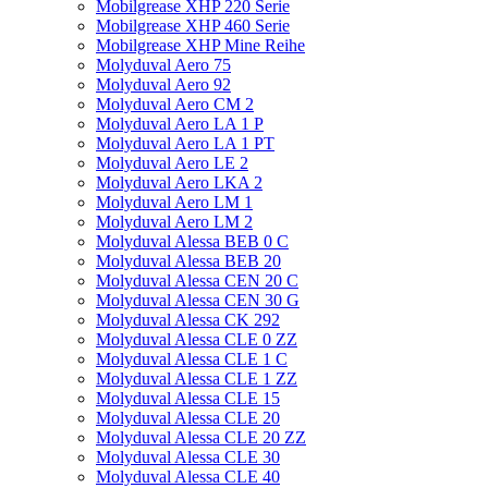
Mobilgrease XHP 220 Serie
Mobilgrease XHP 460 Serie
Mobilgrease XHP Mine Reihe
Molyduval Aero 75
Molyduval Aero 92
Molyduval Aero CM 2
Molyduval Aero LA 1 P
Molyduval Aero LA 1 PT
Molyduval Aero LE 2
Molyduval Aero LKA 2
Molyduval Aero LM 1
Molyduval Aero LM 2
Molyduval Alessa BEB 0 C
Molyduval Alessa BEB 20
Molyduval Alessa CEN 20 C
Molyduval Alessa CEN 30 G
Molyduval Alessa CK 292
Molyduval Alessa CLE 0 ZZ
Molyduval Alessa CLE 1 C
Molyduval Alessa CLE 1 ZZ
Molyduval Alessa CLE 15
Molyduval Alessa CLE 20
Molyduval Alessa CLE 20 ZZ
Molyduval Alessa CLE 30
Molyduval Alessa CLE 40