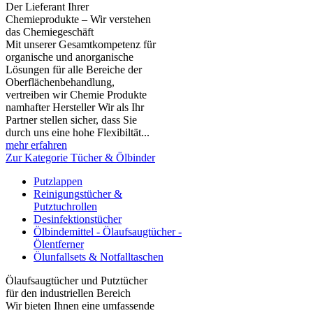
Der Lieferant Ihrer
Chemieprodukte – Wir verstehen
das Chemiegeschäft
Mit unserer Gesamtkompetenz für
organische und anorganische
Lösungen für alle Bereiche der
Oberflächenbehandlung,
vertreiben wir Chemie Produkte
namhafter Hersteller Wir als Ihr
Partner stellen sicher, dass Sie
durch uns eine hohe Flexibiltät...
mehr erfahren
Zur Kategorie Tücher & Ölbinder
Putzlappen
Reinigungstücher &
Putztuchrollen
Desinfektionstücher
Ölbindemittel - Ölaufsaugtücher -
Ölentferner
Ölunfallsets & Notfalltaschen
Ölaufsaugtücher und Putztücher
für den industriellen Bereich
Wir bieten Ihnen eine umfassende