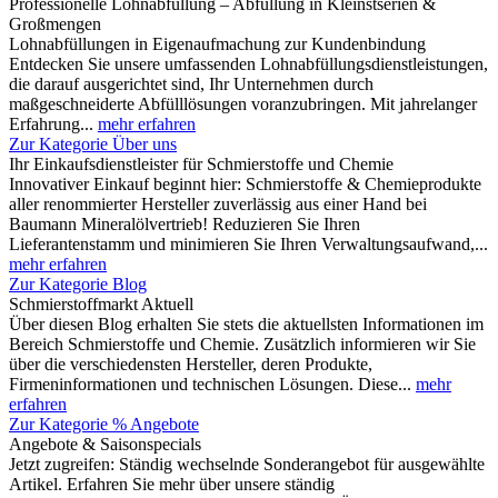
Professionelle Lohnabfüllung – Abfüllung in Kleinstserien &
Großmengen
Lohnabfüllungen in Eigenaufmachung zur Kundenbindung
Entdecken Sie unsere umfassenden Lohnabfüllungsdienstleistungen,
die darauf ausgerichtet sind, Ihr Unternehmen durch
maßgeschneiderte Abfülllösungen voranzubringen. Mit jahrelanger
Erfahrung...
mehr erfahren
Zur Kategorie Über uns
Ihr Einkaufsdienstleister für Schmierstoffe und Chemie
Innovativer Einkauf beginnt hier: Schmierstoffe & Chemieprodukte
aller renommierter Hersteller zuverlässig aus einer Hand bei
Baumann Mineralölvertrieb! Reduzieren Sie Ihren
Lieferantenstamm und minimieren Sie Ihren Verwaltungsaufwand,...
mehr erfahren
Zur Kategorie Blog
Schmierstoffmarkt Aktuell
Über diesen Blog erhalten Sie stets die aktuellsten Informationen im
Bereich Schmierstoffe und Chemie. Zusätzlich informieren wir Sie
über die verschiedensten Hersteller, deren Produkte,
Firmeninformationen und technischen Lösungen. Diese...
mehr
erfahren
Zur Kategorie % Angebote
Angebote & Saisonspecials
Jetzt zugreifen: Ständig wechselnde Sonderangebot für ausgewählte
Artikel. Erfahren Sie mehr über unsere ständig