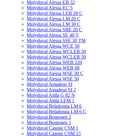
Molyduval Alessa EB 32
Molyduval Alessa EC 5
Molyduval Alessa LEB 20 C
Molyduval Alessa LM 20 C
Molyduval Alessa LM 30 C
Molyduval Alessa SBE 20 C
Molyduval Alessa SE 40 T
Molyduval Alessa SSE 30 TM
Molyduval Alessa WCE 50
Molyduval Alessa WCLEB 30
Molyduval Alessa WCLEB 50
Molyduval Alessa WEB 220
Molyduval Alessa WEB 68
Molyduval Alessa WSE 30 C
Molyduval Alessa WSE 50
Molyduval Amadeus SI
Molyduval Amadeus SI 2
Molyduval Attila G 82 N
Molyduval Attila LEM 1
Molyduval Beladonna LM 6
Molyduval Beladonna LM 6 C
Molyduval Bentogen 2
Molyduval Bentogen 3
Molyduval Casone CSM 1
Molyduval Casone CSM 15