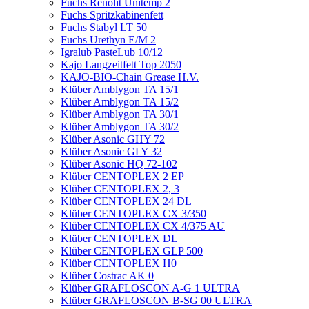
Fuchs Renolit Unitemp 2
Fuchs Spritzkabinenfett
Fuchs Stabyl LT 50
Fuchs Urethyn E/M 2
Igralub PasteLub 10/12
Kajo Langzeitfett Top 2050
KAJO-BIO-Chain Grease H.V.
Klüber Amblygon TA 15/1
Klüber Amblygon TA 15/2
Klüber Amblygon TA 30/1
Klüber Amblygon TA 30/2
Klüber Asonic GHY 72
Klüber Asonic GLY 32
Klüber Asonic HQ 72-102
Klüber CENTOPLEX 2 EP
Klüber CENTOPLEX 2, 3
Klüber CENTOPLEX 24 DL
Klüber CENTOPLEX CX 3/350
Klüber CENTOPLEX CX 4/375 AU
Klüber CENTOPLEX DL
Klüber CENTOPLEX GLP 500
Klüber CENTOPLEX H0
Klüber Costrac AK 0
Klüber GRAFLOSCON A-G 1 ULTRA
Klüber GRAFLOSCON B-SG 00 ULTRA