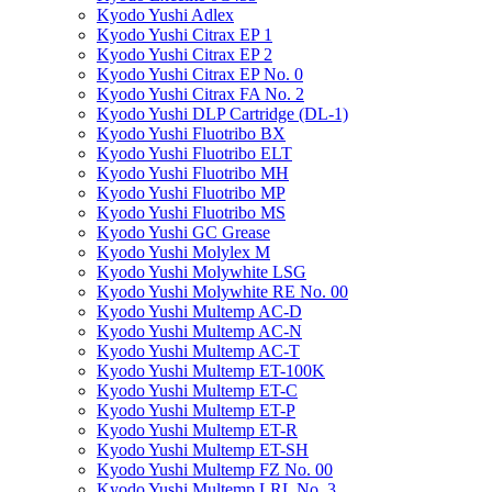
Kyodo Yushi Adlex
Kyodo Yushi Citrax EP 1
Kyodo Yushi Citrax EP 2
Kyodo Yushi Citrax EP No. 0
Kyodo Yushi Citrax FA No. 2
Kyodo Yushi DLP Cartridge (DL-1)
Kyodo Yushi Fluotribo BX
Kyodo Yushi Fluotribo ELT
Kyodo Yushi Fluotribo MH
Kyodo Yushi Fluotribo MP
Kyodo Yushi Fluotribo MS
Kyodo Yushi GC Grease
Kyodo Yushi Molylex M
Kyodo Yushi Molywhite LSG
Kyodo Yushi Molywhite RE No. 00
Kyodo Yushi Multemp AC-D
Kyodo Yushi Multemp AC-N
Kyodo Yushi Multemp AC-T
Kyodo Yushi Multemp ET-100K
Kyodo Yushi Multemp ET-C
Kyodo Yushi Multemp ET-P
Kyodo Yushi Multemp ET-R
Kyodo Yushi Multemp ET-SH
Kyodo Yushi Multemp FZ No. 00
Kyodo Yushi Multemp LRL No. 3