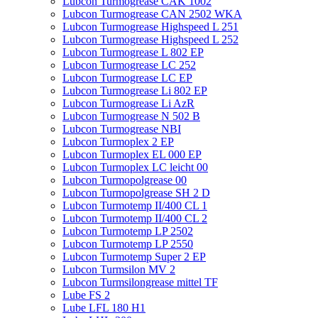
Lubcon Turmogrease CAK 1002
Lubcon Turmogrease CAN 2502 WKA
Lubcon Turmogrease Highspeed L 251
Lubcon Turmogrease Highspeed L 252
Lubcon Turmogrease L 802 EP
Lubcon Turmogrease LC 252
Lubcon Turmogrease LC EP
Lubcon Turmogrease Li 802 EP
Lubcon Turmogrease Li AzR
Lubcon Turmogrease N 502 B
Lubcon Turmogrease NBI
Lubcon Turmoplex 2 EP
Lubcon Turmoplex EL 000 EP
Lubcon Turmoplex LC leicht 00
Lubcon Turmopolgrease 00
Lubcon Turmopolgrease SH 2 D
Lubcon Turmotemp II/400 CL 1
Lubcon Turmotemp II/400 CL 2
Lubcon Turmotemp LP 2502
Lubcon Turmotemp LP 2550
Lubcon Turmotemp Super 2 EP
Lubcon Turmsilon MV 2
Lubcon Turmsilongrease mittel TF
Lube FS 2
Lube LFL 180 H1