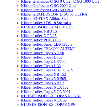
Klüber Grafloscon C-SG 0 Ultra , C-SG 1000 Ultra
Klüber Grafloscon C-SG 2000 Ultra
Klüber Grafloscon C-SG 500 Plus
Klüber GRAFLOSCON D-SG 00 ULTRA
Klüber ISOFLEX Alltime SL 2
Klüber Isoflex LDS 18 Special A
KLÜBER ISOFLEX MT 30 ROT
Klüber Isoflex NBU 15
Klüber Isoflex NCA 15
Klüber Isoflex PDL 300 A
Klüber Isoflex Super LDS 1825 S
Klüber Isoflex TEL/3000 ALTEMP
Klüber Isoflex Topas AK 50
Klüber Isoflex Topas L 152
Klüber Isoflex Topas L 3/600
Klüber Isoflex Topas L 30
Klüber Isoflex Topas L 32, L 32 N
Klüber Isoflex Topas NB 152
Klüber Isoflex Topas NB 5051
Klüber Isoflex Topas NB 52
Klüber Isoflex Topas NCA 152
Klüber Isoflex Topas NCA 5051
KLÜBER ISOFLEX TOPAS NCA 51
Klüber Isoflex Topas NCA 52
KLÜBER ISOFLEX TOPAS OPN 4