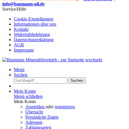
info@baumann-oil.de
Service/Hilfe
Cookie-Einstellungen
Informationen über uns
Kontakt
Widerrufsbelehrung
Datenschutzerklärung
AGB
Impressum
Menü
Suchen
Suchen
Mein Konto
Menü schließen
Mein Konto
Anmelden
oder
registrieren
Übersicht
Persönliche Daten
Adressen
Zahlungsarten