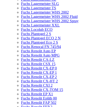
Fuchs Lagermeister SLG
Fuchs Lagermeister TS
Fuchs Lagermeister WHS 2002
Fuchs Lagermeister WHS 2002 Fluid
Fuchs Lagermeister WHS 2002 Spray
Fuchs Lagermeister XXL
Fuchs Locolub ECO
Fuchs Plantogel 2 S
Fuchs Plantogel ECO 2 N
Fuchs Plantogel Eco 2 S
Fuchs Renocal FN 745/94
Fuchs Renolit Auto EP
Fuchs Renolit Auto MPG
Fuchs Renolit CA-LZ
Fuchs Renolit CSX 15
Fuchs Renolit CX-EP 0
Fuchs Renolit CX-EP 1
Fuchs Renolit CX-EP 2
Fuchs Renolit CX-HT 2
Fuchs Renolit CXI 2
Fuchs Renolit CX-TOM 15
Fuchs Renolit EP X1
Fuchs Renolit Eplith 00
Fuchs Renolit FAP 502
Fuchs Renolit FEP 2