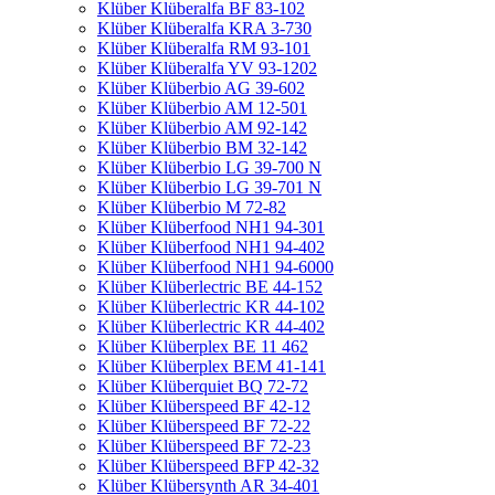
Klüber Klüberalfa BF 83-102
Klüber Klüberalfa KRA 3-730
Klüber Klüberalfa RM 93-101
Klüber Klüberalfa YV 93-1202
Klüber Klüberbio AG 39-602
Klüber Klüberbio AM 12-501
Klüber Klüberbio AM 92-142
Klüber Klüberbio BM 32-142
Klüber Klüberbio LG 39-700 N
Klüber Klüberbio LG 39-701 N
Klüber Klüberbio M 72-82
Klüber Klüberfood NH1 94-301
Klüber Klüberfood NH1 94-402
Klüber Klüberfood NH1 94-6000
Klüber Klüberlectric BE 44-152
Klüber Klüberlectric KR 44-102
Klüber Klüberlectric KR 44-402
Klüber Klüberplex BE 11 462
Klüber Klüberplex BEM 41-141
Klüber Klüberquiet BQ 72-72
Klüber Klüberspeed BF 42-12
Klüber Klüberspeed BF 72-22
Klüber Klüberspeed BF 72-23
Klüber Klüberspeed BFP 42-32
Klüber Klübersynth AR 34-401