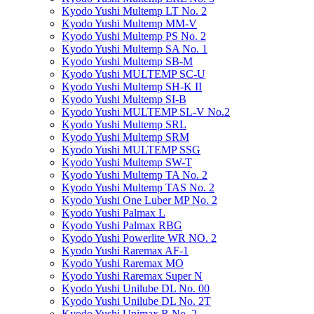
Kyodo Yushi Multemp LT No. 2
Kyodo Yushi Multemp MM-V
Kyodo Yushi Multemp PS No. 2
Kyodo Yushi Multemp SA No. 1
Kyodo Yushi Multemp SB-M
Kyodo Yushi MULTEMP SC-U
Kyodo Yushi Multemp SH-K II
Kyodo Yushi Multemp SI-B
Kyodo Yushi MULTEMP SL-V No.2
Kyodo Yushi Multemp SRL
Kyodo Yushi Multemp SRM
Kyodo Yushi MULTEMP SSG
Kyodo Yushi Multemp SW-T
Kyodo Yushi Multemp TA No. 2
Kyodo Yushi Multemp TAS No. 2
Kyodo Yushi One Luber MP No. 2
Kyodo Yushi Palmax L
Kyodo Yushi Palmax RBG
Kyodo Yushi Powerlite WR NO. 2
Kyodo Yushi Raremax AF-1
Kyodo Yushi Raremax MO
Kyodo Yushi Raremax Super N
Kyodo Yushi Unilube DL No. 00
Kyodo Yushi Unilube DL No. 2T
Kyodo Yushi Unimax R No. 2