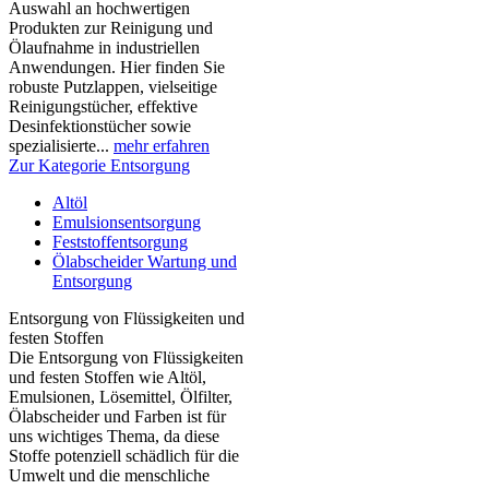
Auswahl an hochwertigen
Produkten zur Reinigung und
Ölaufnahme in industriellen
Anwendungen. Hier finden Sie
robuste Putzlappen, vielseitige
Reinigungstücher, effektive
Desinfektionstücher sowie
spezialisierte...
mehr erfahren
Zur Kategorie Entsorgung
Altöl
Emulsionsentsorgung
Feststoffentsorgung
Ölabscheider Wartung und
Entsorgung
Entsorgung von Flüssigkeiten und
festen Stoffen
Die Entsorgung von Flüssigkeiten
und festen Stoffen wie Altöl,
Emulsionen, Lösemittel, Ölfilter,
Ölabscheider und Farben ist für
uns wichtiges Thema, da diese
Stoffe potenziell schädlich für die
Umwelt und die menschliche