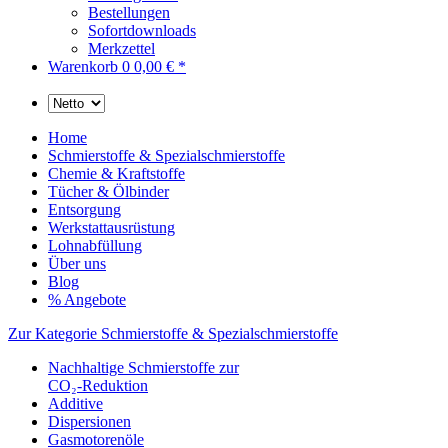
Bestellungen
Sofortdownloads
Merkzettel
Warenkorb
0
0,00 € *
Home
Schmierstoffe & Spezialschmierstoffe
Chemie & Kraftstoffe
Tücher & Ölbinder
Entsorgung
Werkstattausrüstung
Lohnabfüllung
Über uns
Blog
% Angebote
Zur Kategorie Schmierstoffe & Spezialschmierstoffe
Nachhaltige Schmierstoffe zur
CO₂-Reduktion
Additive
Dispersionen
Gasmotorenöle