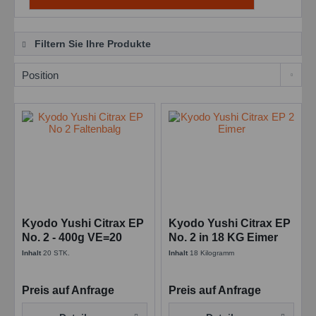
Filtern Sie Ihre Produkte
Kyodo Yushi Citrax EP
Kyodo Yushi Citrax EP
No. 2 - 400g VE=20
No. 2 in 18 KG Eimer
Stück - Faltenbalg
Inhalt
20 STK.
Inhalt
18 Kilogramm
Preis auf Anfrage
Preis auf Anfrage