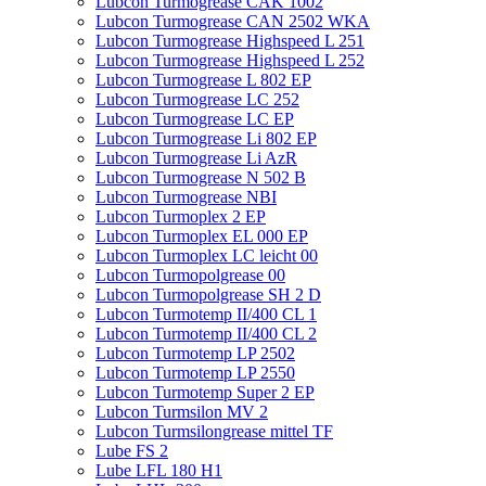
Lubcon Turmogrease CAK 1002
Lubcon Turmogrease CAN 2502 WKA
Lubcon Turmogrease Highspeed L 251
Lubcon Turmogrease Highspeed L 252
Lubcon Turmogrease L 802 EP
Lubcon Turmogrease LC 252
Lubcon Turmogrease LC EP
Lubcon Turmogrease Li 802 EP
Lubcon Turmogrease Li AzR
Lubcon Turmogrease N 502 B
Lubcon Turmogrease NBI
Lubcon Turmoplex 2 EP
Lubcon Turmoplex EL 000 EP
Lubcon Turmoplex LC leicht 00
Lubcon Turmopolgrease 00
Lubcon Turmopolgrease SH 2 D
Lubcon Turmotemp II/400 CL 1
Lubcon Turmotemp II/400 CL 2
Lubcon Turmotemp LP 2502
Lubcon Turmotemp LP 2550
Lubcon Turmotemp Super 2 EP
Lubcon Turmsilon MV 2
Lubcon Turmsilongrease mittel TF
Lube FS 2
Lube LFL 180 H1