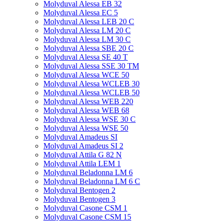
Molyduval Alessa EB 32
Molyduval Alessa EC 5
Molyduval Alessa LEB 20 C
Molyduval Alessa LM 20 C
Molyduval Alessa LM 30 C
Molyduval Alessa SBE 20 C
Molyduval Alessa SE 40 T
Molyduval Alessa SSE 30 TM
Molyduval Alessa WCE 50
Molyduval Alessa WCLEB 30
Molyduval Alessa WCLEB 50
Molyduval Alessa WEB 220
Molyduval Alessa WEB 68
Molyduval Alessa WSE 30 C
Molyduval Alessa WSE 50
Molyduval Amadeus SI
Molyduval Amadeus SI 2
Molyduval Attila G 82 N
Molyduval Attila LEM 1
Molyduval Beladonna LM 6
Molyduval Beladonna LM 6 C
Molyduval Bentogen 2
Molyduval Bentogen 3
Molyduval Casone CSM 1
Molyduval Casone CSM 15