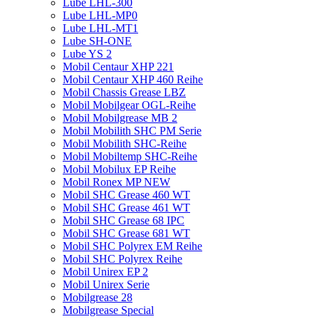
Lube LHL-300
Lube LHL-MP0
Lube LHL-MT1
Lube SH-ONE
Lube YS 2
Mobil Centaur XHP 221
Mobil Centaur XHP 460 Reihe
Mobil Chassis Grease LBZ
Mobil Mobilgear OGL-Reihe
Mobil Mobilgrease MB 2
Mobil Mobilith SHC PM Serie
Mobil Mobilith SHC-Reihe
Mobil Mobiltemp SHC-Reihe
Mobil Mobilux EP Reihe
Mobil Ronex MP NEW
Mobil SHC Grease 460 WT
Mobil SHC Grease 461 WT
Mobil SHC Grease 68 IPC
Mobil SHC Grease 681 WT
Mobil SHC Polyrex EM Reihe
Mobil SHC Polyrex Reihe
Mobil Unirex EP 2
Mobil Unirex Serie
Mobilgrease 28
Mobilgrease Special