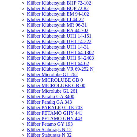
Klüber Klübersynth BHP 72-102
Klüber Klübersynth BQP 72-82
Klüber Klübersynth EM 94-102
Klüber Klübersynth LI 44-22
Klüber Klübersynth MR 96-31
Klüber Klübersynth RA 44-702
Klüber Klübersynth UH1 14-151
Klüber Klübersynth UH1 14-222
Klüber Klübersynth UH1 14-31
Klüber Klübersynth UH1 64-1302
Klüber Klübersynth UH1 64-2403
Klüber Klübersynth UH1 64-62
Klüber Klübersynth VR 69-252 N
Klüber Microlube GL 262
Klüber MICROLUBE GB 0
Klüber MICROLUBE GB 00
Klüber Microlube GL 261
Klüber Paraliq GA 3400
Klüber Paraliq GA 343
Klüber PARALIQ GTE 703
Klüber PETAMO GHY 441
Klüber PETAMO GHY 443
Klüber Petamo GY 193
Klüber Staburags N 12
Klüber Staburags N 32