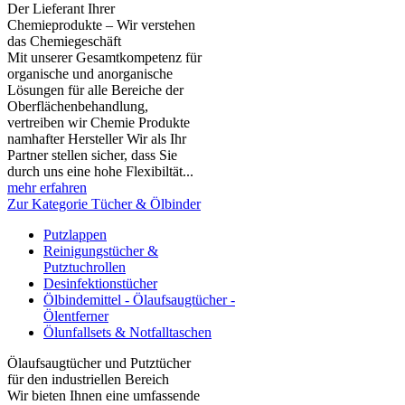
Der Lieferant Ihrer
Chemieprodukte – Wir verstehen
das Chemiegeschäft
Mit unserer Gesamtkompetenz für
organische und anorganische
Lösungen für alle Bereiche der
Oberflächenbehandlung,
vertreiben wir Chemie Produkte
namhafter Hersteller Wir als Ihr
Partner stellen sicher, dass Sie
durch uns eine hohe Flexibiltät...
mehr erfahren
Zur Kategorie Tücher & Ölbinder
Putzlappen
Reinigungstücher &
Putztuchrollen
Desinfektionstücher
Ölbindemittel - Ölaufsaugtücher -
Ölentferner
Ölunfallsets & Notfalltaschen
Ölaufsaugtücher und Putztücher
für den industriellen Bereich
Wir bieten Ihnen eine umfassende