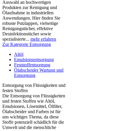
Auswahl an hochwertigen
Produkten zur Reinigung und
Ölaufnahme in industriellen
Anwendungen. Hier finden Sie
robuste Putzlappen, vielseitige
Reinigungstücher, effektive
Desinfektionstücher sowie
spezialisierte...
mehr erfahren
Zur Kategorie Entsorgung
Altöl
Emulsionsentsorgung
Feststoffentsorgung
Ölabscheider Wartung und
Entsorgung
Entsorgung von Flüssigkeiten und
festen Stoffen
Die Entsorgung von Flüssigkeiten
und festen Stoffen wie Altöl,
Emulsionen, Lösemittel, Ölfilter,
Ölabscheider und Farben ist für
uns wichtiges Thema, da diese
Stoffe potenziell schädlich für die
Umwelt und die menschliche