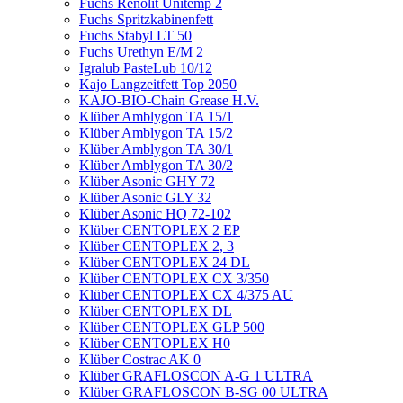
Fuchs Renolit Unitemp 2
Fuchs Spritzkabinenfett
Fuchs Stabyl LT 50
Fuchs Urethyn E/M 2
Igralub PasteLub 10/12
Kajo Langzeitfett Top 2050
KAJO-BIO-Chain Grease H.V.
Klüber Amblygon TA 15/1
Klüber Amblygon TA 15/2
Klüber Amblygon TA 30/1
Klüber Amblygon TA 30/2
Klüber Asonic GHY 72
Klüber Asonic GLY 32
Klüber Asonic HQ 72-102
Klüber CENTOPLEX 2 EP
Klüber CENTOPLEX 2, 3
Klüber CENTOPLEX 24 DL
Klüber CENTOPLEX CX 3/350
Klüber CENTOPLEX CX 4/375 AU
Klüber CENTOPLEX DL
Klüber CENTOPLEX GLP 500
Klüber CENTOPLEX H0
Klüber Costrac AK 0
Klüber GRAFLOSCON A-G 1 ULTRA
Klüber GRAFLOSCON B-SG 00 ULTRA