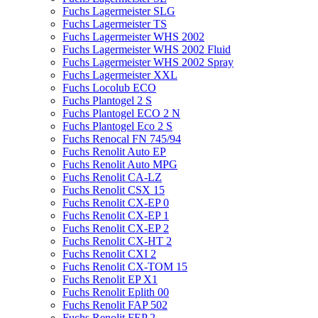
Fuchs Lagermeister SLG
Fuchs Lagermeister TS
Fuchs Lagermeister WHS 2002
Fuchs Lagermeister WHS 2002 Fluid
Fuchs Lagermeister WHS 2002 Spray
Fuchs Lagermeister XXL
Fuchs Locolub ECO
Fuchs Plantogel 2 S
Fuchs Plantogel ECO 2 N
Fuchs Plantogel Eco 2 S
Fuchs Renocal FN 745/94
Fuchs Renolit Auto EP
Fuchs Renolit Auto MPG
Fuchs Renolit CA-LZ
Fuchs Renolit CSX 15
Fuchs Renolit CX-EP 0
Fuchs Renolit CX-EP 1
Fuchs Renolit CX-EP 2
Fuchs Renolit CX-HT 2
Fuchs Renolit CXI 2
Fuchs Renolit CX-TOM 15
Fuchs Renolit EP X1
Fuchs Renolit Eplith 00
Fuchs Renolit FAP 502
Fuchs Renolit FEP 2