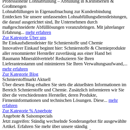
Professionelle Lohnabfüllung – Abfüllung in Kleinstserien &
Großmengen
Lohnabfüllungen in Eigenaufmachung zur Kundenbindung
Entdecken Sie unsere umfassenden Lohnabfüllungsdienstleistungen,
die darauf ausgerichtet sind, Ihr Unternehmen durch
maßgeschneiderte Abfülllösungen voranzubringen. Mit jahrelanger
Erfahrung...
mehr erfahren
Zur Kategorie Über uns
Ihr Einkaufsdienstleister für Schmierstoffe und Chemie
Innovativer Einkauf beginnt hier: Schmierstoffe & Chemieprodukte
aller renommierter Hersteller zuverlässig aus einer Hand bei
Baumann Mineralölvertrieb! Reduzieren Sie Ihren
Lieferantenstamm und minimieren Sie Ihren Verwaltungsaufwand,...
mehr erfahren
Zur Kategorie Blog
Schmierstoffmarkt Aktuell
Über diesen Blog erhalten Sie stets die aktuellsten Informationen im
Bereich Schmierstoffe und Chemie. Zusätzlich informieren wir Sie
über die verschiedensten Hersteller, deren Produkte,
Firmeninformationen und technischen Lösungen. Diese...
mehr
erfahren
Zur Kategorie % Angebote
Angebote & Saisonspecials
Jetzt zugreifen: Ständig wechselnde Sonderangebot für ausgewählte
Artikel. Erfahren Sie mehr über unsere ständig