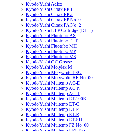
Kyodo Yushi Adlex
Kyodo Yushi Citrax EP 1
Kyodo Yushi Citrax EP 2
Kyodo Yushi Citrax EP No. 0
Kyodo Yushi Citrax FA No. 2
Kyodo Yushi DLP Cartridge (DL-1)
Kyodo Yushi Fluotribo BX
Kyodo Yushi Fluotribo ELT
Kyodo Yushi Fluotribo MH
Kyodo Yushi Fluotribo MP
Kyodo Yushi Fluotribo MS
Kyodo Yushi GC Grease
Kyodo Yushi Molylex M
Kyodo Yushi Molywhite LSG
Kyodo Yushi Molywhite RE No. 00
Kyodo Yushi Multemp AC-D
Kyodo Yushi Multemp AC-N
Kyodo Yushi Multemp AC-T
Kyodo Yushi Multemp ET-100K
Kyodo Yushi Multemp ET-C
Kyodo Yushi Multemp ET-P
Kyodo Yushi Multemp ET-R
Kyodo Yushi Multemp ET-SH
Kyodo Yushi Multemp FZ No. 00
Kyodo Yushi Multemp LRL No. 3