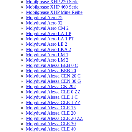
Mobilgrease XHP 220 Serie
Mobilgrease XHP 460 Serie
Mobilgrease XHP Mine Reihe
Molyduval Aero 75
Molyduval Aero 92
Molyduval Aero CM 2
Molyduval Aero LA 1 P
Molyduval Aero LA 1 PT
Molyduval Aero LE 2
Molyduval Aero LKA 2
Molyduval Aero LM 1
Molyduval Aero LM 2
Molyduval Alessa BEB 0 C
Molyduval Alessa BEB 20
Molyduval Alessa CEN 20 C
Molyduval Alessa CEN 30 G
Molyduval Alessa CK 292
Molyduval Alessa CLE 0 ZZ
Molyduval Alessa CLE 1 C
Molyduval Alessa CLE 1 ZZ
Molyduval Alessa CLE 15
Molyduval Alessa CLE 20
Molyduval Alessa CLE 20 ZZ
Molyduval Alessa CLE 30
Molyduval Alessa CLE 40