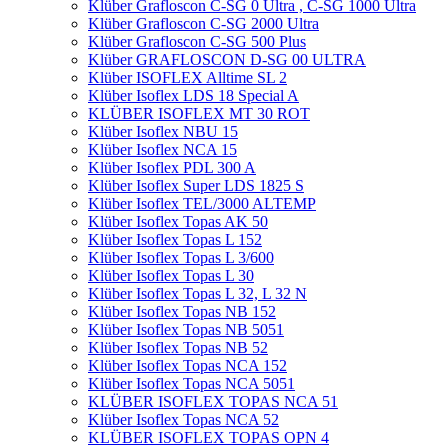
Klüber Grafloscon C-SG 0 Ultra , C-SG 1000 Ultra
Klüber Grafloscon C-SG 2000 Ultra
Klüber Grafloscon C-SG 500 Plus
Klüber GRAFLOSCON D-SG 00 ULTRA
Klüber ISOFLEX Alltime SL 2
Klüber Isoflex LDS 18 Special A
KLÜBER ISOFLEX MT 30 ROT
Klüber Isoflex NBU 15
Klüber Isoflex NCA 15
Klüber Isoflex PDL 300 A
Klüber Isoflex Super LDS 1825 S
Klüber Isoflex TEL/3000 ALTEMP
Klüber Isoflex Topas AK 50
Klüber Isoflex Topas L 152
Klüber Isoflex Topas L 3/600
Klüber Isoflex Topas L 30
Klüber Isoflex Topas L 32, L 32 N
Klüber Isoflex Topas NB 152
Klüber Isoflex Topas NB 5051
Klüber Isoflex Topas NB 52
Klüber Isoflex Topas NCA 152
Klüber Isoflex Topas NCA 5051
KLÜBER ISOFLEX TOPAS NCA 51
Klüber Isoflex Topas NCA 52
KLÜBER ISOFLEX TOPAS OPN 4