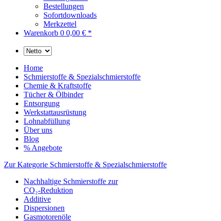
Bestellungen
Sofortdownloads
Merkzettel
Warenkorb
0
0,00 € *
Home
Schmierstoffe & Spezialschmierstoffe
Chemie & Kraftstoffe
Tücher & Ölbinder
Entsorgung
Werkstattausrüstung
Lohnabfüllung
Über uns
Blog
% Angebote
Zur Kategorie Schmierstoffe & Spezialschmierstoffe
Nachhaltige Schmierstoffe zur
CO₂-Reduktion
Additive
Dispersionen
Gasmotorenöle