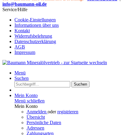
info@baumann-oil.de
Service/Hilfe
Cookie-Einstellungen
Informationen über uns
Kontakt
Widerrufsbelehrung
Datenschutzerklärung
AGB
Impressum
Menü
Suchen
Suchen
Mein Konto
Menü schließen
Mein Konto
Anmelden
oder
registrieren
Übersicht
Persönliche Daten
Adressen
Zahlungsarten