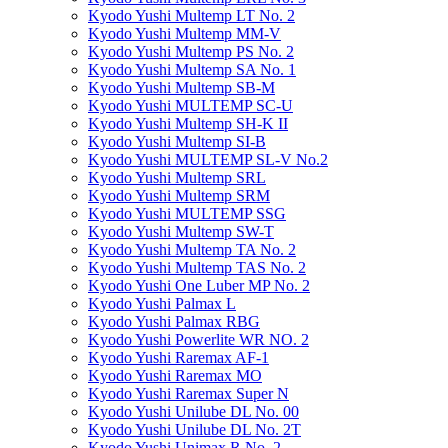
Kyodo Yushi Multemp LT No. 2
Kyodo Yushi Multemp MM-V
Kyodo Yushi Multemp PS No. 2
Kyodo Yushi Multemp SA No. 1
Kyodo Yushi Multemp SB-M
Kyodo Yushi MULTEMP SC-U
Kyodo Yushi Multemp SH-K II
Kyodo Yushi Multemp SI-B
Kyodo Yushi MULTEMP SL-V No.2
Kyodo Yushi Multemp SRL
Kyodo Yushi Multemp SRM
Kyodo Yushi MULTEMP SSG
Kyodo Yushi Multemp SW-T
Kyodo Yushi Multemp TA No. 2
Kyodo Yushi Multemp TAS No. 2
Kyodo Yushi One Luber MP No. 2
Kyodo Yushi Palmax L
Kyodo Yushi Palmax RBG
Kyodo Yushi Powerlite WR NO. 2
Kyodo Yushi Raremax AF-1
Kyodo Yushi Raremax MO
Kyodo Yushi Raremax Super N
Kyodo Yushi Unilube DL No. 00
Kyodo Yushi Unilube DL No. 2T
Kyodo Yushi Unimax R No. 2