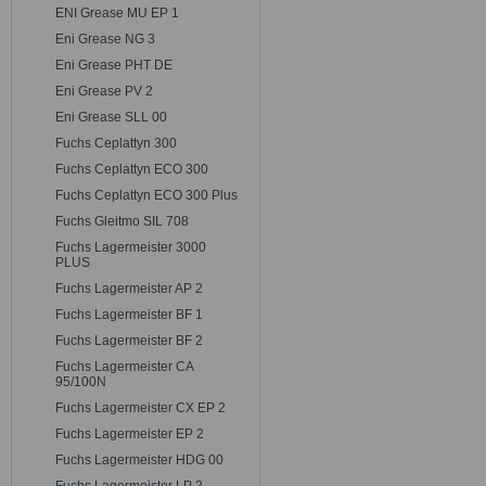
ENI Grease MU EP 1
Eni Grease NG 3
Eni Grease PHT DE
Eni Grease PV 2
Eni Grease SLL 00
Fuchs Ceplattyn 300
Fuchs Ceplattyn ECO 300
Fuchs Ceplattyn ECO 300 Plus
Fuchs Gleitmo SIL 708
Fuchs Lagermeister 3000
PLUS
Fuchs Lagermeister AP 2
Fuchs Lagermeister BF 1
Fuchs Lagermeister BF 2
Fuchs Lagermeister CA
95/100N
Fuchs Lagermeister CX EP 2
Fuchs Lagermeister EP 2
Fuchs Lagermeister HDG 00