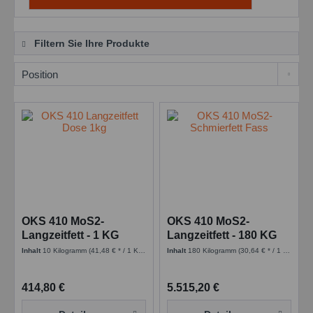
Filtern Sie Ihre Produkte
OKS 410 MoS2-
OKS 410 MoS2-
Langzeitfett - 1 KG
Langzeitfett - 180 KG
Dose
Fass
Inhalt
10 Kilogramm
(41,48 € * / 1 Kilogramm)
Inhalt
180 Kilogramm
(30,64 € * / 1 Kilogramm)
414,80 €
5.515,20 €