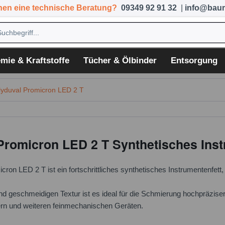
hen eine technische Beratung?
09349 92 91 32
|
info@baum
mie & Kraftstoffe
Tücher & Ölbinder
Entsorgung
yduval Promicron LED 2 T
Promicron LED 2 T Synthetisches Inst
ron LED 2 T ist ein fortschrittliches synthetisches Instrumentenfett
nd geschmeidigen Textur ist es ideal für die Schmierung hochpräzis
n und weiteren feinmechanischen Geräten.