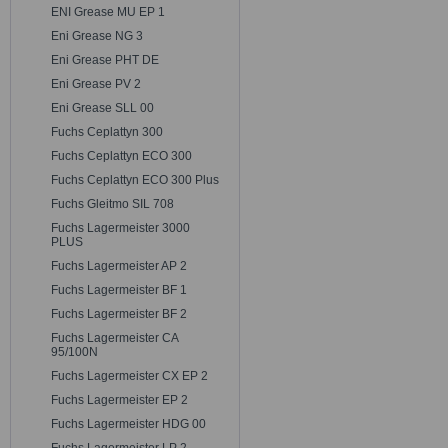
ENI Grease MU EP 1
Eni Grease NG 3
Eni Grease PHT DE
Eni Grease PV 2
Eni Grease SLL 00
Fuchs Ceplattyn 300
Fuchs Ceplattyn ECO 300
Fuchs Ceplattyn ECO 300 Plus
Fuchs Gleitmo SIL 708
Fuchs Lagermeister 3000
PLUS
Fuchs Lagermeister AP 2
Fuchs Lagermeister BF 1
Fuchs Lagermeister BF 2
Fuchs Lagermeister CA
95/100N
Fuchs Lagermeister CX EP 2
Fuchs Lagermeister EP 2
Fuchs Lagermeister HDG 00