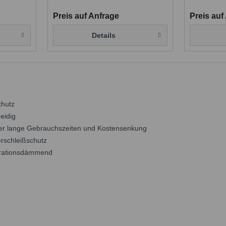
Preis auf Anfrage
Preis auf
Details
chutz
eidig
aher lange Gebrauchszeiten und Kostensenkung
rschleißschutz
brationsdämmend