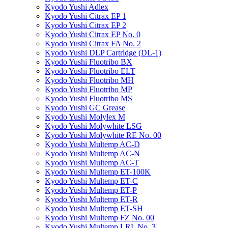
Kyodo Yushi Adlex
Kyodo Yushi Citrax EP 1
Kyodo Yushi Citrax EP 2
Kyodo Yushi Citrax EP No. 0
Kyodo Yushi Citrax FA No. 2
Kyodo Yushi DLP Cartridge (DL-1)
Kyodo Yushi Fluotribo BX
Kyodo Yushi Fluotribo ELT
Kyodo Yushi Fluotribo MH
Kyodo Yushi Fluotribo MP
Kyodo Yushi Fluotribo MS
Kyodo Yushi GC Grease
Kyodo Yushi Molylex M
Kyodo Yushi Molywhite LSG
Kyodo Yushi Molywhite RE No. 00
Kyodo Yushi Multemp AC-D
Kyodo Yushi Multemp AC-N
Kyodo Yushi Multemp AC-T
Kyodo Yushi Multemp ET-100K
Kyodo Yushi Multemp ET-C
Kyodo Yushi Multemp ET-P
Kyodo Yushi Multemp ET-R
Kyodo Yushi Multemp ET-SH
Kyodo Yushi Multemp FZ No. 00
Kyodo Yushi Multemp LRL No. 3