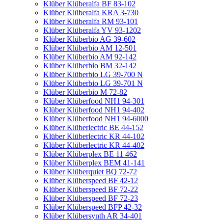
Klüber Klüberalfa BF 83-102
Klüber Klüberalfa KRA 3-730
Klüber Klüberalfa RM 93-101
Klüber Klüberalfa YV 93-1202
Klüber Klüberbio AG 39-602
Klüber Klüberbio AM 12-501
Klüber Klüberbio AM 92-142
Klüber Klüberbio BM 32-142
Klüber Klüberbio LG 39-700 N
Klüber Klüberbio LG 39-701 N
Klüber Klüberbio M 72-82
Klüber Klüberfood NH1 94-301
Klüber Klüberfood NH1 94-402
Klüber Klüberfood NH1 94-6000
Klüber Klüberlectric BE 44-152
Klüber Klüberlectric KR 44-102
Klüber Klüberlectric KR 44-402
Klüber Klüberplex BE 11 462
Klüber Klüberplex BEM 41-141
Klüber Klüberquiet BQ 72-72
Klüber Klüberspeed BF 42-12
Klüber Klüberspeed BF 72-22
Klüber Klüberspeed BF 72-23
Klüber Klüberspeed BFP 42-32
Klüber Klübersynth AR 34-401