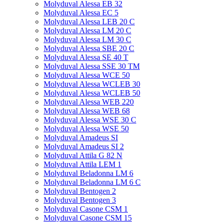
Molyduval Alessa EB 32
Molyduval Alessa EC 5
Molyduval Alessa LEB 20 C
Molyduval Alessa LM 20 C
Molyduval Alessa LM 30 C
Molyduval Alessa SBE 20 C
Molyduval Alessa SE 40 T
Molyduval Alessa SSE 30 TM
Molyduval Alessa WCE 50
Molyduval Alessa WCLEB 30
Molyduval Alessa WCLEB 50
Molyduval Alessa WEB 220
Molyduval Alessa WEB 68
Molyduval Alessa WSE 30 C
Molyduval Alessa WSE 50
Molyduval Amadeus SI
Molyduval Amadeus SI 2
Molyduval Attila G 82 N
Molyduval Attila LEM 1
Molyduval Beladonna LM 6
Molyduval Beladonna LM 6 C
Molyduval Bentogen 2
Molyduval Bentogen 3
Molyduval Casone CSM 1
Molyduval Casone CSM 15