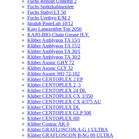
Fuchs Renolit Unitemp 2
Fuchs Spritzkabinenfett
Fuchs Stabyl LT 50
Fuchs Urethyn E/M 2
Igralub PasteLub 10/12
Kajo Langzeitfett Top 2050
KAJO-BIO-Chain Grease H.V.
Klüber Amblygon TA 15/1
Klüber Amblygon TA 15/2
Klüber Amblygon TA 30/1
Klüber Amblygon TA 30/2
Klüber Asonic GHY 72
Klüber Asonic GLY 32
Klüber Asonic HQ 72-102
Klüber CENTOPLEX 2 EP
Klüber CENTOPLEX 2, 3
Klüber CENTOPLEX 24 DL
Klüber CENTOPLEX CX 3/350
Klüber CENTOPLEX CX 4/375 AU
Klüber CENTOPLEX DL
Klüber CENTOPLEX GLP 500
Klüber CENTOPLEX H0
Klüber Costrac AK 0
Klüber GRAFLOSCON A-G 1 ULTRA
Klüber GRAFLOSCON B-SG 00 ULTRA