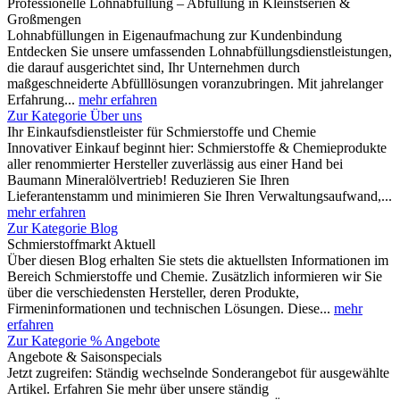
Professionelle Lohnabfüllung – Abfüllung in Kleinstserien &
Großmengen
Lohnabfüllungen in Eigenaufmachung zur Kundenbindung
Entdecken Sie unsere umfassenden Lohnabfüllungsdienstleistungen,
die darauf ausgerichtet sind, Ihr Unternehmen durch
maßgeschneiderte Abfülllösungen voranzubringen. Mit jahrelanger
Erfahrung...
mehr erfahren
Zur Kategorie Über uns
Ihr Einkaufsdienstleister für Schmierstoffe und Chemie
Innovativer Einkauf beginnt hier: Schmierstoffe & Chemieprodukte
aller renommierter Hersteller zuverlässig aus einer Hand bei
Baumann Mineralölvertrieb! Reduzieren Sie Ihren
Lieferantenstamm und minimieren Sie Ihren Verwaltungsaufwand,...
mehr erfahren
Zur Kategorie Blog
Schmierstoffmarkt Aktuell
Über diesen Blog erhalten Sie stets die aktuellsten Informationen im
Bereich Schmierstoffe und Chemie. Zusätzlich informieren wir Sie
über die verschiedensten Hersteller, deren Produkte,
Firmeninformationen und technischen Lösungen. Diese...
mehr
erfahren
Zur Kategorie % Angebote
Angebote & Saisonspecials
Jetzt zugreifen: Ständig wechselnde Sonderangebot für ausgewählte
Artikel. Erfahren Sie mehr über unsere ständig