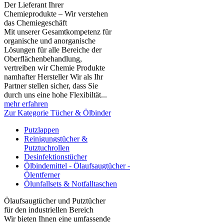
Der Lieferant Ihrer
Chemieprodukte – Wir verstehen
das Chemiegeschäft
Mit unserer Gesamtkompetenz für
organische und anorganische
Lösungen für alle Bereiche der
Oberflächenbehandlung,
vertreiben wir Chemie Produkte
namhafter Hersteller Wir als Ihr
Partner stellen sicher, dass Sie
durch uns eine hohe Flexibiltät...
mehr erfahren
Zur Kategorie Tücher & Ölbinder
Putzlappen
Reinigungstücher &
Putztuchrollen
Desinfektionstücher
Ölbindemittel - Ölaufsaugtücher -
Ölentferner
Ölunfallsets & Notfalltaschen
Ölaufsaugtücher und Putztücher
für den industriellen Bereich
Wir bieten Ihnen eine umfassende