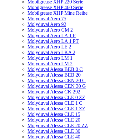
Mobilgrease XHP 220 Serie
Mobilgrease XHP 460 Serie
Mobilgrease XHP Mine Reihe
Molyduval Aero 75
Molyduval Aero 92
Molyduval Aero CM 2
Molyduval Aero LA 1 P
Molyduval Aero LA 1 PT
Molyduval Aero LE 2
Molyduval Aero LKA 2
Molyduval Aero LM 1
Molyduval Aero LM 2
Molyduval Alessa BEB 0 C
Molyduval Alessa BEB 20
Molyduval Alessa CEN 20 C
Molyduval Alessa CEN 30 G
Molyduval Alessa CK 292
Molyduval Alessa CLE 0 ZZ
Molyduval Alessa CLE 1 C
Molyduval Alessa CLE 1 ZZ
Molyduval Alessa CLE 15
Molyduval Alessa CLE 20
Molyduval Alessa CLE 20 ZZ
Molyduval Alessa CLE 30
Molyduval Alessa CLE 40