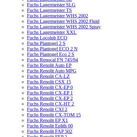
Fuchs Lagermeister SLG
Fuchs Lagermeister TS
Fuchs Lagermeister WHS 2002
Fuchs Lagermeister WHS 2002 Fluid
Fuchs Lagermeister WHS 2002 Spray
Fuchs Lagermeister XXL
Fuchs Locolub ECO
Fuchs Plantogel 2 S
Fuchs Plantogel ECO 2 N
Fuchs Plantogel Eco 2 S
Fuchs Renocal FN 745/94
Fuchs Renolit Auto EP
Fuchs Renolit Auto MPG
Fuchs Renolit CA-LZ
Fuchs Renolit CSX 15
Fuchs Renolit CX-EP 0
Fuchs Renolit CX-EP 1
Fuchs Renolit CX-EP 2
Fuchs Renolit CX-HT 2
Fuchs Renolit CXI 2
Fuchs Renolit CX-TOM 15
Fuchs Renolit EP X1
Fuchs Renolit Eplith 00
Fuchs Renolit FAP 502
Fuchs Renolit FEP 2