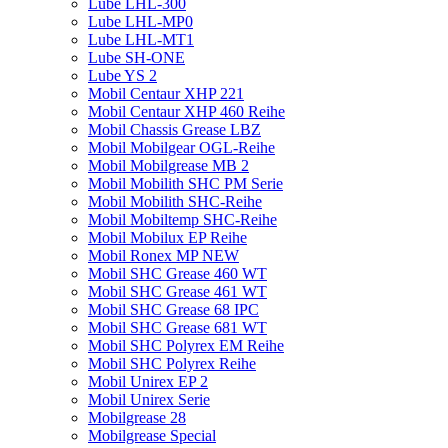
Lube LHL-300
Lube LHL-MP0
Lube LHL-MT1
Lube SH-ONE
Lube YS 2
Mobil Centaur XHP 221
Mobil Centaur XHP 460 Reihe
Mobil Chassis Grease LBZ
Mobil Mobilgear OGL-Reihe
Mobil Mobilgrease MB 2
Mobil Mobilith SHC PM Serie
Mobil Mobilith SHC-Reihe
Mobil Mobiltemp SHC-Reihe
Mobil Mobilux EP Reihe
Mobil Ronex MP NEW
Mobil SHC Grease 460 WT
Mobil SHC Grease 461 WT
Mobil SHC Grease 68 IPC
Mobil SHC Grease 681 WT
Mobil SHC Polyrex EM Reihe
Mobil SHC Polyrex Reihe
Mobil Unirex EP 2
Mobil Unirex Serie
Mobilgrease 28
Mobilgrease Special