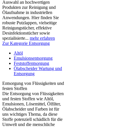
Auswahl an hochwertigen
Produkten zur Reinigung und
Ölaufnahme in industriellen
Anwendungen. Hier finden Sie
robuste Putzlappen, vielseitige
Reinigungstücher, effektive
Desinfektionstücher sowie
spezialisierte...
mehr erfahren
Zur Kategorie Entsorgung
Altöl
Emulsionsentsorgung
Feststoffentsorgung
Ölabscheider Wartung und
Entsorgung
Entsorgung von Flüssigkeiten und
festen Stoffen
Die Entsorgung von Flüssigkeiten
und festen Stoffen wie Altöl,
Emulsionen, Lösemittel, Ölfilter,
Ölabscheider und Farben ist für
uns wichtiges Thema, da diese
Stoffe potenziell schädlich für die
Umwelt und die menschliche