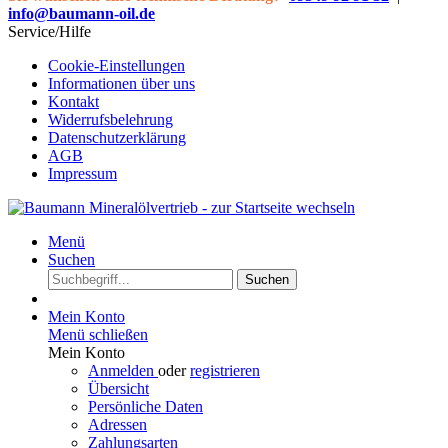
info@baumann-oil.de
Service/Hilfe
Cookie-Einstellungen
Informationen über uns
Kontakt
Widerrufsbelehrung
Datenschutzerklärung
AGB
Impressum
Menü
Suchen
Suchen
Mein Konto
Menü schließen
Mein Konto
Anmelden
oder
registrieren
Übersicht
Persönliche Daten
Adressen
Zahlungsarten