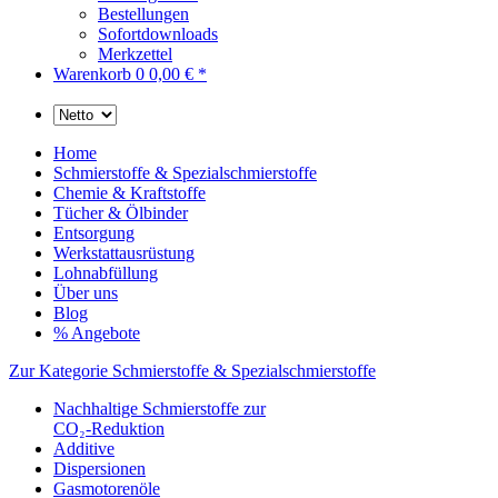
Bestellungen
Sofortdownloads
Merkzettel
Warenkorb
0
0,00 € *
Home
Schmierstoffe & Spezialschmierstoffe
Chemie & Kraftstoffe
Tücher & Ölbinder
Entsorgung
Werkstattausrüstung
Lohnabfüllung
Über uns
Blog
% Angebote
Zur Kategorie Schmierstoffe & Spezialschmierstoffe
Nachhaltige Schmierstoffe zur
CO₂-Reduktion
Additive
Dispersionen
Gasmotorenöle