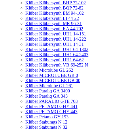
Klüber Klübersynth BHP 72-102
Klüber Klübersynth BQP 72-82
Klüber Klübersynth EM 94-102
Klüber Klübersynth LI 44-22
Klüber Klübersynth MR 96-31
Klüber Klübersynth RA 44-702
Klüber Klübersynth UH1 14-151
Klüber Klübersynth UH1 14-222
Klüber Klübersynth UH1 14-31
Klüber Klübersynth UH1 64-1302
Klüber Klübersynth UH1 64-2403
Klüber Klübersynth UH1 64-62
Klüber Klübersynth VR 69-252 N
Klüber Microlube GL 262
Klüber MICROLUBE GB 0
Klüber MICROLUBE GB 00
Klüber Microlube GL 261
Klüber Paraliq GA 3400
Klüber Paraliq GA 343
Klüber PARALIQ GTE 703
Klüber PETAMO GHY 441
Klüber PETAMO GHY 443
Klüber Petamo GY 193
Klüber Staburags N 12
Klüber Staburags N 32