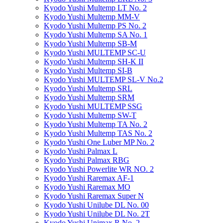
Kyodo Yushi Multemp LT No. 2
Kyodo Yushi Multemp MM-V
Kyodo Yushi Multemp PS No. 2
Kyodo Yushi Multemp SA No. 1
Kyodo Yushi Multemp SB-M
Kyodo Yushi MULTEMP SC-U
Kyodo Yushi Multemp SH-K II
Kyodo Yushi Multemp SI-B
Kyodo Yushi MULTEMP SL-V No.2
Kyodo Yushi Multemp SRL
Kyodo Yushi Multemp SRM
Kyodo Yushi MULTEMP SSG
Kyodo Yushi Multemp SW-T
Kyodo Yushi Multemp TA No. 2
Kyodo Yushi Multemp TAS No. 2
Kyodo Yushi One Luber MP No. 2
Kyodo Yushi Palmax L
Kyodo Yushi Palmax RBG
Kyodo Yushi Powerlite WR NO. 2
Kyodo Yushi Raremax AF-1
Kyodo Yushi Raremax MO
Kyodo Yushi Raremax Super N
Kyodo Yushi Unilube DL No. 00
Kyodo Yushi Unilube DL No. 2T
Kyodo Yushi Unimax R No. 2