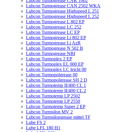
Lubcon Turmogrease CAK 1002
Lubcon Turmogrease CAN 2502 WKA
Lubcon Turmogrease Highspeed L 251
Lubcon Turmogrease Highspeed L 252
Lubcon Turmogrease L 802 EP
Lubcon Turmogrease LC 252
Lubcon Turmogrease LC EP
Lubcon Turmogrease Li 802 EP
Lubcon Turmogrease Li AzR
Lubcon Turmogrease N 502 B
Lubcon Turmogrease NBI
Lubcon Turmoplex 2 EP
Lubcon Turmoplex EL 000 EP
Lubcon Turmoplex LC leicht 00
Lubcon Turmopolgrease 00
Lubcon Turmopolgrease SH 2 D
Lubcon Turmotemp II/400 CL 1
Lubcon Turmotemp II/400 CL 2
Lubcon Turmotemp LP 2502
Lubcon Turmotemp LP 2550
Lubcon Turmotemp Super 2 EP
Lubcon Turmsilon MV 2
Lubcon Turmsilongrease mittel TF
Lube FS 2
Lube LFL 180 H1