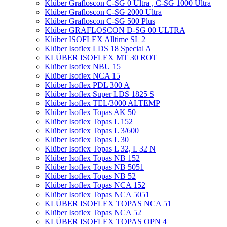
Klüber Grafloscon C-SG 0 Ultra , C-SG 1000 Ultra
Klüber Grafloscon C-SG 2000 Ultra
Klüber Grafloscon C-SG 500 Plus
Klüber GRAFLOSCON D-SG 00 ULTRA
Klüber ISOFLEX Alltime SL 2
Klüber Isoflex LDS 18 Special A
KLÜBER ISOFLEX MT 30 ROT
Klüber Isoflex NBU 15
Klüber Isoflex NCA 15
Klüber Isoflex PDL 300 A
Klüber Isoflex Super LDS 1825 S
Klüber Isoflex TEL/3000 ALTEMP
Klüber Isoflex Topas AK 50
Klüber Isoflex Topas L 152
Klüber Isoflex Topas L 3/600
Klüber Isoflex Topas L 30
Klüber Isoflex Topas L 32, L 32 N
Klüber Isoflex Topas NB 152
Klüber Isoflex Topas NB 5051
Klüber Isoflex Topas NB 52
Klüber Isoflex Topas NCA 152
Klüber Isoflex Topas NCA 5051
KLÜBER ISOFLEX TOPAS NCA 51
Klüber Isoflex Topas NCA 52
KLÜBER ISOFLEX TOPAS OPN 4