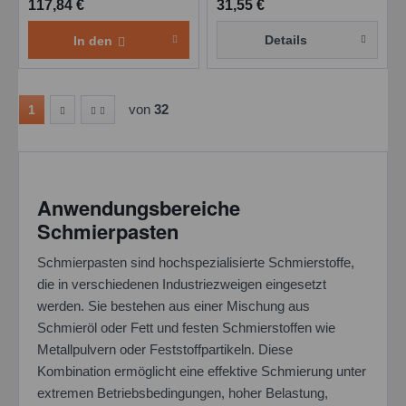
117,84 €
31,55 €
Details
In den
von
32
1
Anwendungsbereiche
Schmierpasten
Schmierpasten sind hochspezialisierte Schmierstoffe,
die in verschiedenen Industriezweigen eingesetzt
werden. Sie bestehen aus einer Mischung aus
Schmieröl oder Fett und festen Schmierstoffen wie
Metallpulvern oder Feststoffpartikeln. Diese
Kombination ermöglicht eine effektive Schmierung unter
extremen Betriebsbedingungen, hoher Belastung,