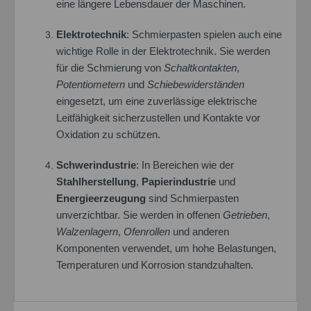
eine längere Lebensdauer der Maschinen.
Elektrotechnik
: Schmierpasten spielen auch eine
wichtige Rolle in der Elektrotechnik. Sie werden
für die Schmierung von
Schaltkontakten
,
Potentiometern
und
Schiebewiderständen
eingesetzt, um eine zuverlässige elektrische
Leitfähigkeit sicherzustellen und Kontakte vor
Oxidation zu schützen.
Schwerindustrie
: In Bereichen wie der
Stahlherstellung
,
Papierindustrie
und
Energieerzeugung
sind Schmierpasten
unverzichtbar. Sie werden in offenen
Getrieben
,
Walzenlagern
,
Ofenrollen
und anderen
Komponenten verwendet, um hohe Belastungen,
Temperaturen und Korrosion standzuhalten.