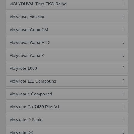
MOLYDUVAL Titus ZKG Reihe
Molyduval Vaseline
Molyduval Wapa CM
Molyduval Wapa FE 3
Molyduval Wapa Z
Molykote 1000
Molykote 111 Compound
Molykote 4 Compound
Molykote Cu-7439 Plus V1
Molykote D Paste
Molykote DX