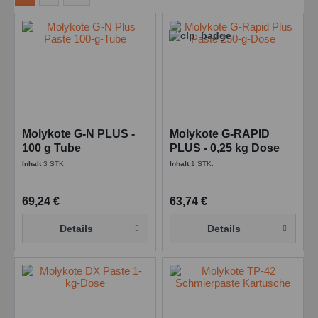
Molykote G-N PLUS -
Molykote G-RAPID
100 g Tube
PLUS - 0,25 kg Dose
Inhalt
3 STK.
Inhalt
1 STK.
69,24 €
63,74 €
Details
Details