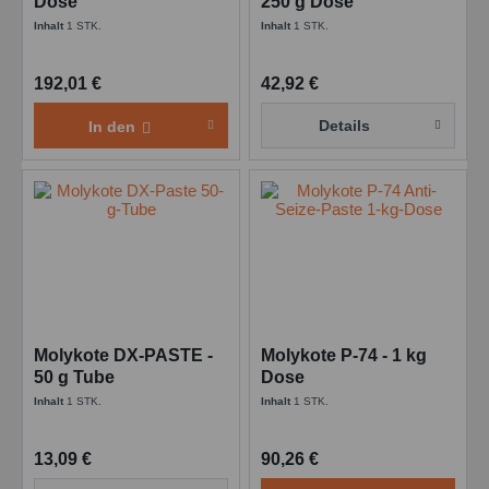
Dose
250 g Dose
Inhalt
1 STK.
Inhalt
1 STK.
192,01 €
42,92 €
Details
In den
Molykote DX-PASTE -
Molykote P-74 - 1 kg
50 g Tube
Dose
Inhalt
1 STK.
Inhalt
1 STK.
13,09 €
90,26 €