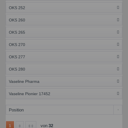
OKS 252
OKS 260
OKS 265
OKS 270
OKS 277
OKS 280
Vaseline Pharma
Vaseline Pionier 17452
von
32
1