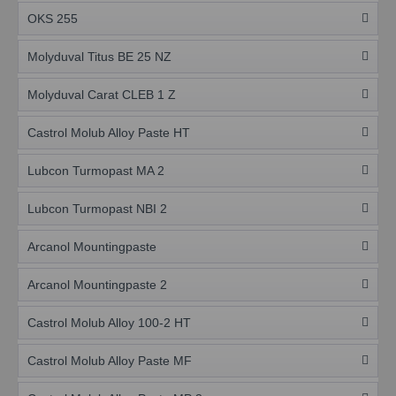
OKS 255
Molyduval Titus BE 25 NZ
Molyduval Carat CLEB 1 Z
Castrol Molub Alloy Paste HT
Lubcon Turmopast MA 2
Lubcon Turmopast NBI 2
Arcanol Mountingpaste
Arcanol Mountingpaste 2
Castrol Molub Alloy 100-2 HT
Castrol Molub Alloy Paste MF