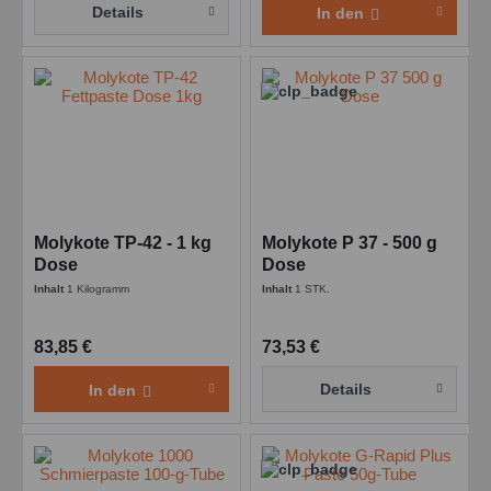
Details
In den
Molykote TP-42 - 1 kg
Molykote P 37 - 500 g
Dose
Dose
Inhalt
1 Kilogramm
Inhalt
1 STK.
83,85 €
73,53 €
Details
In den