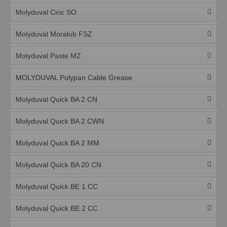
Molyduval Ciric SO
Molyduval Moralub FSZ
Molyduval Paste MZ
MOLYDUVAL Polypan Cable Grease
Molyduval Quick BA 2 CN
Molyduval Quick BA 2 CWN
Molyduval Quick BA 2 MM
Molyduval Quick BA 20 CN
Molyduval Quick BE 1 CC
Molyduval Quick BE 2 CC