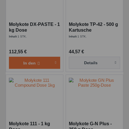
Molykote DX-PASTE - 1
Molykote TP-42 - 500 g
kg Dose
Kartusche
Inhalt
1 STK.
Inhalt
1 STK.
112,55 €
44,57 €
Details
In den
Molykote 111 - 1 kg
Molykote G-N Plus -