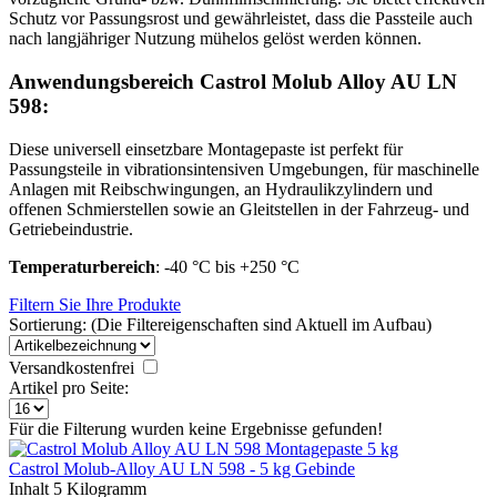
Schutz vor Passungsrost und gewährleistet, dass die Passteile auch
nach langjähriger Nutzung mühelos gelöst werden können.
Anwendungsbereich Castrol Molub Alloy AU LN
598:
Diese universell einsetzbare Montagepaste ist perfekt für
Passungsteile in vibrationsintensiven Umgebungen, für maschinelle
Anlagen mit Reibschwingungen, an Hydraulikzylindern und
offenen Schmierstellen sowie an Gleitstellen in der Fahrzeug- und
Getriebeindustrie.
Temperaturbereich
: -40 °C bis +250 °C
Filtern Sie Ihre Produkte
Sortierung: (Die Filtereigenschaften sind Aktuell im Aufbau)
Versandkostenfrei
Artikel pro Seite:
Für die Filterung wurden keine Ergebnisse gefunden!
Castrol Molub-Alloy AU LN 598 - 5 kg Gebinde
Inhalt
5 Kilogramm