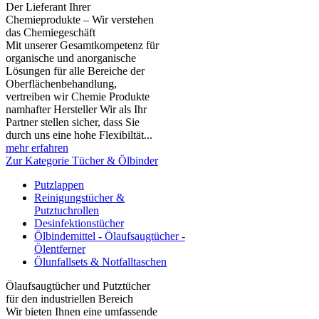
Der Lieferant Ihrer
Chemieprodukte – Wir verstehen
das Chemiegeschäft
Mit unserer Gesamtkompetenz für
organische und anorganische
Lösungen für alle Bereiche der
Oberflächenbehandlung,
vertreiben wir Chemie Produkte
namhafter Hersteller Wir als Ihr
Partner stellen sicher, dass Sie
durch uns eine hohe Flexibiltät...
mehr erfahren
Zur Kategorie Tücher & Ölbinder
Putzlappen
Reinigungstücher &
Putztuchrollen
Desinfektionstücher
Ölbindemittel - Ölaufsaugtücher -
Ölentferner
Ölunfallsets & Notfalltaschen
Ölaufsaugtücher und Putztücher
für den industriellen Bereich
Wir bieten Ihnen eine umfassende