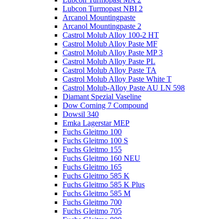
Lubcon Turmopast NBI 2
Arcanol Mountingpaste
Arcanol Mountingpaste 2
Castrol Molub Alloy 100-2 HT
Castrol Molub Alloy Paste MF
Castrol Molub Alloy Paste MP 3
Castrol Molub Alloy Paste PL
Castrol Molub Alloy Paste TA
Castrol Molub Alloy Paste White T
Castrol Molub-Alloy Paste AU LN 598
Diamant Spezial Vaseline
Dow Corning 7 Compound
Dowsil 340
Emka Lagerstar MEP
Fuchs Gleitmo 100
Fuchs Gleitmo 100 S
Fuchs Gleitmo 155
Fuchs Gleitmo 160 NEU
Fuchs Gleitmo 165
Fuchs Gleitmo 585 K
Fuchs Gleitmo 585 K Plus
Fuchs Gleitmo 585 M
Fuchs Gleitmo 700
Fuchs Gleitmo 705