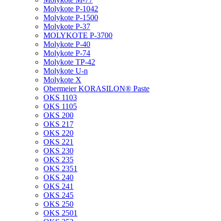
Molykote P-1042
Molykote P-1500
Molykote P-37
MOLYKOTE P-3700
Molykote P-40
Molykote P-74
Molykote TP-42
Molykote U-n
Molykote X
Obermeier KORASILON® Paste
OKS 1103
OKS 1105
OKS 200
OKS 217
OKS 220
OKS 221
OKS 230
OKS 235
OKS 2351
OKS 240
OKS 241
OKS 245
OKS 250
OKS 2501