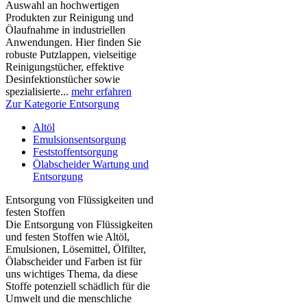
Auswahl an hochwertigen
Produkten zur Reinigung und
Ölaufnahme in industriellen
Anwendungen. Hier finden Sie
robuste Putzlappen, vielseitige
Reinigungstücher, effektive
Desinfektionstücher sowie
spezialisierte...
mehr erfahren
Zur Kategorie Entsorgung
Altöl
Emulsionsentsorgung
Feststoffentsorgung
Ölabscheider Wartung und
Entsorgung
Entsorgung von Flüssigkeiten und
festen Stoffen
Die Entsorgung von Flüssigkeiten
und festen Stoffen wie Altöl,
Emulsionen, Lösemittel, Ölfilter,
Ölabscheider und Farben ist für
uns wichtiges Thema, da diese
Stoffe potenziell schädlich für die
Umwelt und die menschliche