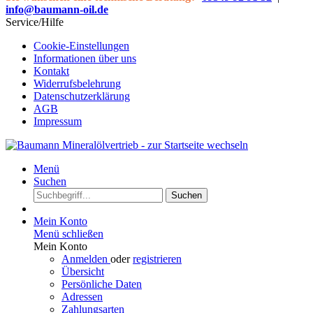
info@baumann-oil.de
Service/Hilfe
Cookie-Einstellungen
Informationen über uns
Kontakt
Widerrufsbelehrung
Datenschutzerklärung
AGB
Impressum
Menü
Suchen
Suchen
Mein Konto
Menü schließen
Mein Konto
Anmelden
oder
registrieren
Übersicht
Persönliche Daten
Adressen
Zahlungsarten