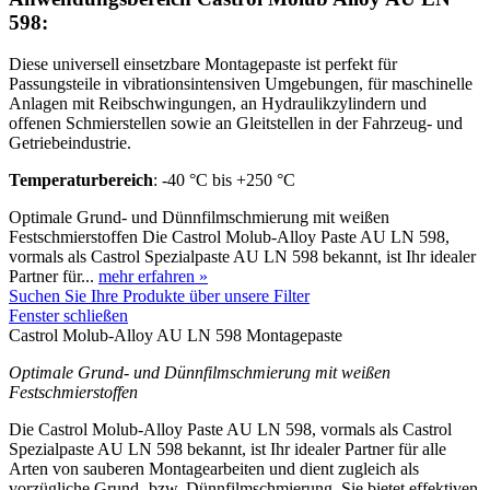
598:
Diese universell einsetzbare Montagepaste ist perfekt für
Passungsteile in vibrationsintensiven Umgebungen, für maschinelle
Anlagen mit Reibschwingungen, an Hydraulikzylindern und
offenen Schmierstellen sowie an Gleitstellen in der Fahrzeug- und
Getriebeindustrie.
Temperaturbereich
: -40 °C bis +250 °C
Optimale Grund- und Dünnfilmschmierung mit weißen
Festschmierstoffen Die Castrol Molub-Alloy Paste AU LN 598,
vormals als Castrol Spezialpaste AU LN 598 bekannt, ist Ihr idealer
Partner für...
mehr erfahren »
Suchen Sie Ihre Produkte über unsere Filter
Fenster schließen
Castrol Molub-Alloy AU LN 598 Montagepaste
Optimale Grund- und Dünnfilmschmierung mit weißen
Festschmierstoffen
Die Castrol Molub-Alloy Paste AU LN 598, vormals als Castrol
Spezialpaste AU LN 598 bekannt, ist Ihr idealer Partner für alle
Arten von sauberen Montagearbeiten und dient zugleich als
vorzügliche Grund- bzw. Dünnfilmschmierung. Sie bietet effektiven