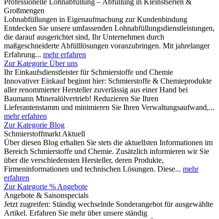
Professionelle Lohnabfüllung – Abfüllung in Kleinstserien &
Großmengen
Lohnabfüllungen in Eigenaufmachung zur Kundenbindung
Entdecken Sie unsere umfassenden Lohnabfüllungsdienstleistungen,
die darauf ausgerichtet sind, Ihr Unternehmen durch
maßgeschneiderte Abfülllösungen voranzubringen. Mit jahrelanger
Erfahrung...
mehr erfahren
Zur Kategorie Über uns
Ihr Einkaufsdienstleister für Schmierstoffe und Chemie
Innovativer Einkauf beginnt hier: Schmierstoffe & Chemieprodukte
aller renommierter Hersteller zuverlässig aus einer Hand bei
Baumann Mineralölvertrieb! Reduzieren Sie Ihren
Lieferantenstamm und minimieren Sie Ihren Verwaltungsaufwand,...
mehr erfahren
Zur Kategorie Blog
Schmierstoffmarkt Aktuell
Über diesen Blog erhalten Sie stets die aktuellsten Informationen im
Bereich Schmierstoffe und Chemie. Zusätzlich informieren wir Sie
über die verschiedensten Hersteller, deren Produkte,
Firmeninformationen und technischen Lösungen. Diese...
mehr
erfahren
Zur Kategorie % Angebote
Angebote & Saisonspecials
Jetzt zugreifen: Ständig wechselnde Sonderangebot für ausgewählte
Artikel. Erfahren Sie mehr über unsere ständig