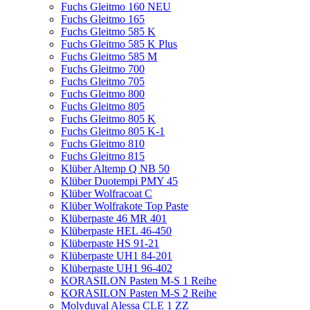
Fuchs Gleitmo 160 NEU
Fuchs Gleitmo 165
Fuchs Gleitmo 585 K
Fuchs Gleitmo 585 K Plus
Fuchs Gleitmo 585 M
Fuchs Gleitmo 700
Fuchs Gleitmo 705
Fuchs Gleitmo 800
Fuchs Gleitmo 805
Fuchs Gleitmo 805 K
Fuchs Gleitmo 805 K-1
Fuchs Gleitmo 810
Fuchs Gleitmo 815
Klüber Altemp Q NB 50
Klüber Duotempi PMY 45
Klüber Wolfracoat C
Klüber Wolfrakote Top Paste
Klüberpaste 46 MR 401
Klüberpaste HEL 46-450
Klüberpaste HS 91-21
Klüberpaste UH1 84-201
Klüberpaste UH1 96-402
KORASILON Pasten M-S 1 Reihe
KORASILON Pasten M-S 2 Reihe
Molyduval Alessa CLE 1 ZZ