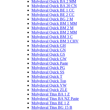
Molyduval Quick BA 2 MM
Molyduval Quick BA 20 CN
Molyduval Quick BE 1 CC
Molyduval Quick BE 2 CC
Molyduval Quick BG 2 M
Molyduval Quick BM 1 MM
Molyduval Quick BM 2 M
Molyduval Quick BM 2 MM
Molyduval Quick BM 3 C
Molyduval Quick BM 3 CHV
Molyduval Quick GH
Molyduval Quick GN
Molyduval Quick GS
Molyduval Quick GW
Molyduval Quick Paste
Molyduval Quick PG
Molyduval Quick SS
Molyduval Quick T
Molyduval Quick Top
Molyduval Quick VW
Molyduval Quick ZLE
Molyduval Titus BA 1 Z
Molyduval Titus BA NZ Paste
Molyduval Titus BE 1 Z
Molyduval Titus BG 15 B