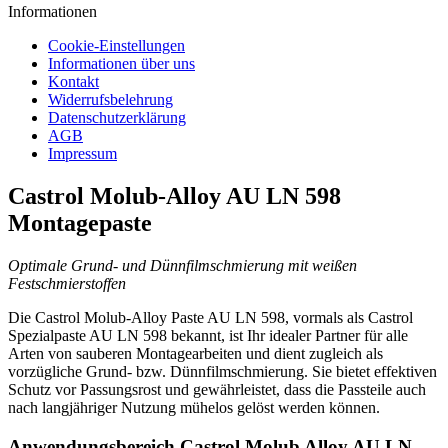
Informationen
Cookie-Einstellungen
Informationen über uns
Kontakt
Widerrufsbelehrung
Datenschutzerklärung
AGB
Impressum
Castrol Molub-Alloy AU LN 598
Montagepaste
Optimale Grund- und Dünnfilmschmierung mit weißen
Festschmierstoffen
Die Castrol Molub-Alloy Paste AU LN 598, vormals als Castrol
Spezialpaste AU LN 598 bekannt, ist Ihr idealer Partner für alle
Arten von sauberen Montagearbeiten und dient zugleich als
vorzügliche Grund- bzw. Dünnfilmschmierung. Sie bietet effektiven
Schutz vor Passungsrost und gewährleistet, dass die Passteile auch
nach langjähriger Nutzung mühelos gelöst werden können.
Anwendungsbereich Castrol Molub Alloy AU LN