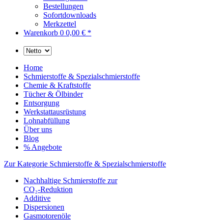
Bestellungen
Sofortdownloads
Merkzettel
Warenkorb
0
0,00 € *
Home
Schmierstoffe & Spezialschmierstoffe
Chemie & Kraftstoffe
Tücher & Ölbinder
Entsorgung
Werkstattausrüstung
Lohnabfüllung
Über uns
Blog
% Angebote
Zur Kategorie Schmierstoffe & Spezialschmierstoffe
Nachhaltige Schmierstoffe zur
CO₂-Reduktion
Additive
Dispersionen
Gasmotorenöle