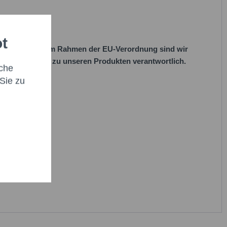
ot
her Vorgaben. Im Rahmen der EU-Verordnung sind wir
 EU-Vorschriften zu unseren Produkten verantwortlich.
che
Sie zu