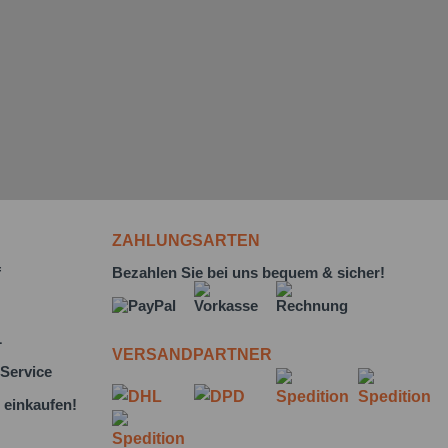
ZAHLUNGSARTEN
f
Bezahlen Sie bei uns bequem & sicher!
L
VERSANDPARTNER
Service
 einkaufen!