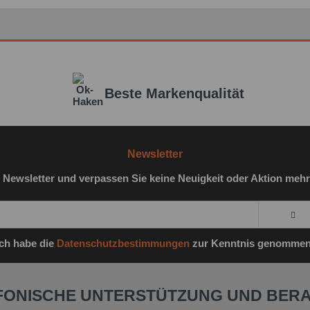
Ich 
genomm
Beste Markenqualität
Felder m
Nachr
Newsletter
 Newsletter und verpassen Sie keine Neuigkeit oder Aktion mehr
Ich habe die
Datenschutzbestimmungen
zur Kenntnis genommen
FONISCHE UNTERSTÜTZUNG UND BER