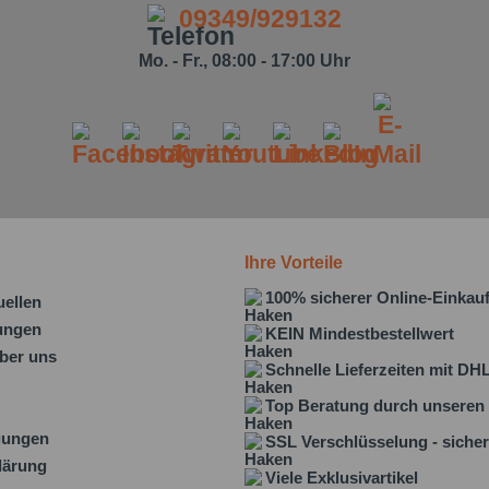
09349/929132
Mo. - Fr., 08:00 - 17:00 Uhr
Ihre Vorteile
100% sicherer Online-Einkau
uellen
lungen
KEIN Mindestbestellwert
ber uns
Schnelle Lieferzeiten mit DH
Top Beratung durch unseren 
gungen
SSL Verschlüsselung - sicher
lärung
Viele Exklusivartikel