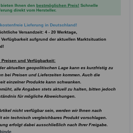
 bieten Ihnen den
bestmöglichen Preis!
Schnelle
ferung direkt vom Hersteller.
ostenfreie Lieferung in Deutschland!
ichtliche Versandzeit: 4 - 20 Werktage,
 Verfügbarkeit aufgrund der aktuellen Marktsituation
nd!
 Preisen und Verfügbarkeit:
er aktuellen geopolitischen Lage kann es kurzfristig zu
n bei Preisen und Lieferzeiten kommen. Auch die
eit einzelner Produkte kann schwanken.
emüht, alle Angaben stets aktuell zu halten, bitten jedoch
rständnis für mögliche Abweichungen.
 Artikel nicht verfügbar sein, werden wir Ihnen nach
t ein technisch vergleichbares Produkt vorschlagen.
rung erfolgt dabei ausschließlich nach Ihrer Freigabe.
binde