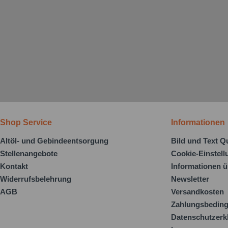
Shop Service
Informationen
Altöl- und Gebindeentsorgung
Bild und Text Q
Stellenangebote
Cookie-Einstel
Kontakt
Informationen ü
Widerrufsbelehrung
Newsletter
AGB
Versandkosten
Zahlungsbedin
Datenschutzerk