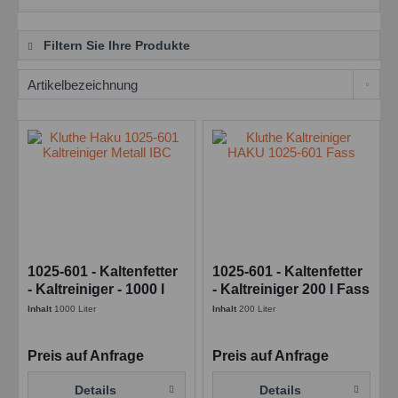
Filtern Sie Ihre Produkte
1025-601 - Kaltenfetter
1025-601 - Kaltenfetter
- Kaltreiniger - 1000 l
- Kaltreiniger 200 l Fass
IBC
Inhalt
1000 Liter
Inhalt
200 Liter
Preis auf Anfrage
Preis auf Anfrage
Details
Details