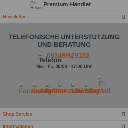
Premium-Händler
Newsletter
TELEFONISCHE UNTERSTÜTZUNG
UND BERATUNG
09349/929132
Mo. - Fr., 08:00 - 17:00 Uhr
Shop Service
Informationen