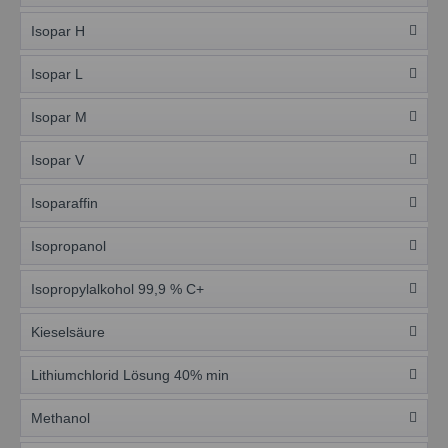
Isopar H
Isopar L
Isopar M
Isopar V
Isoparaffin
Isopropanol
Isopropylalkohol 99,9 % C+
Kieselsäure
Lithiumchlorid Lösung 40% min
Methanol