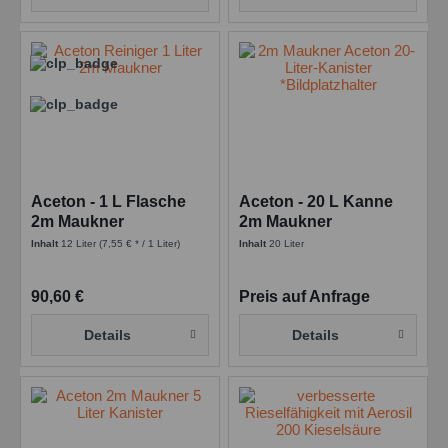
Aceton - 1 L Flasche
Aceton - 20 L Kanne
2m Maukner
2m Maukner
Inhalt
12 Liter
(7,55 € * / 1 Liter)
Inhalt
20 Liter
90,60 €
Preis auf Anfrage
Details
Details