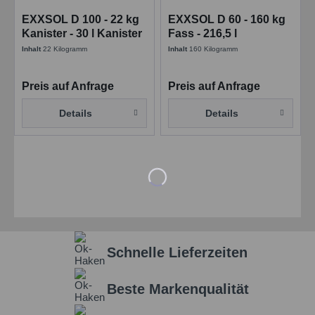
EXXSOL D 100 - 22 kg
EXXSOL D 60 - 160 kg
Kanister - 30 l Kanister
Fass - 216,5 l
Inhalt
22 Kilogramm
Inhalt
160 Kilogramm
Preis auf Anfrage
Preis auf Anfrage
Details
Details
Schnelle Lieferzeiten
Beste Markenqualität