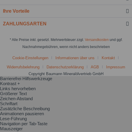
Ihre Vorteile
ZAHLUNGSARTEN
* Alle Preise inkl. gesetzl. Mehrwertsteuer zzgl.
Versandkosten
und ggf.
Nachnahmegebühren, wenn nicht anders beschrieben
Cookie-Einstellungen
Informationen über uns
Kontakt
Widerrufsbelehrung
Datenschutzerklärung
AGB
Impressum
Copyright Baumann Mineralölvertrieb GmbH
Barrierefrei Hilfswerkzeuge
Kontrast +
Links hervorheben
Größerer Text
Zeichen-Abstand
Schriftart
Zusätzliche Beschreibung
Animationen pausieren
Lese-Führung
Navigation per Tab-Taste
Mauszeiger