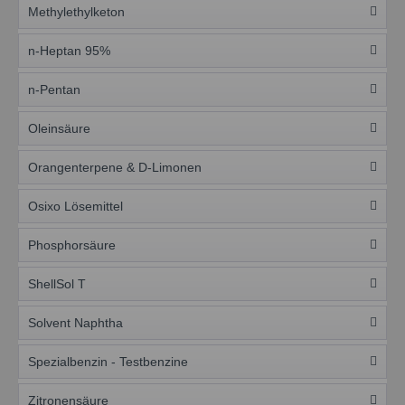
Methylethylketon
n-Heptan 95%
n-Pentan
Oleinsäure
Orangenterpene & D-Limonen
Osixo Lösemittel
Phosphorsäure
ShellSol T
Solvent Naphtha
Spezialbenzin - Testbenzine
Zitronensäure