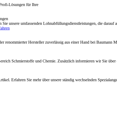
Profi-Lösungen für Ihre
engen
e unsere umfassenden Lohnabfüllungsdienstleistungen, die darauf au
fahren
ler renommierter Hersteller zuverlässig aus einer Hand bei Baumann M
 Bereich Schmierstoffe und Chemie. Zusätzlich informieren wir Sie über
rtikel. Erfahren Sie mehr über unsere ständig wechselnden Spezialang