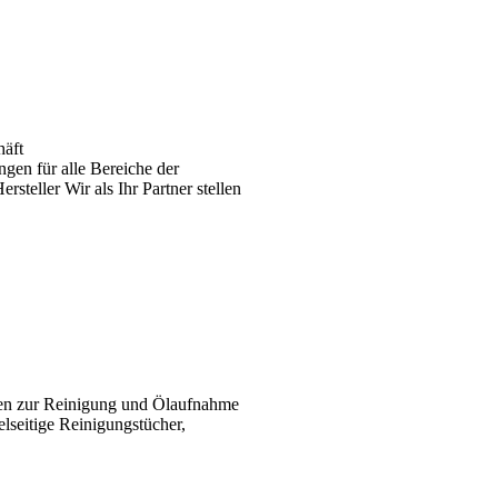
häft
gen für alle Bereiche der
teller Wir als Ihr Partner stellen
ten zur Reinigung und Ölaufnahme
elseitige Reinigungstücher,