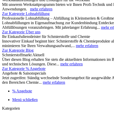
Mit unserem Werkstattprogramm bieten wir Ihnen Profi-Technik und 
Anwendungen.
mehr erfahren
Zur Kategorie Lohnabfüllung
Professionelle Lohnabfüllung – Abfüllung in Kleinstserien & Großm
Lohnabfüllungen in Eigenaufmachung zur Kundenbindung Entdecken Si
Abfülllösungen voranzubringen. Mit jahrelanger Erfahrung...
mehr er
Zur Kategorie Über uns
Ihr Einkaufsdienstleister für Schmierstoffe und Chemie
Innovativer Einkauf beginnt hier: Schmierstoffe & Chemieprodukte al
minimieren Sie Ihren Verwaltungsaufwand,...
mehr erfahren
Zur Kategorie Blog
Schmierstoffmarkt Aktuell
Über diesen Blog erhalten Sie stets die aktuellsten Informationen im
und technischen Lösungen. Diese...
mehr erfahren
Zur Kategorie % Angebote
Angebote & Saisonspecials
Jetzt zugreifen: Ständig wechselnde Sonderangebot für ausgewählte A
den Bereichen Chemie...
mehr erfahren
% Angebote
Menü schließen
Kategorien