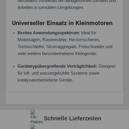
besonders vorteilhaft bei handgeführten Geräten und
Arbeiten in sensiblen Umgebungen.
Universeller Einsatz in Kleinmotoren
Breites Anwendungsspektrum:
Ideal für
Motorsägen, Rasenmäher, Heckenscheren,
Trennschleifer, Stromaggregate, Freischneider und
viele weitere benzinbetriebene Kleingeräte.
Gerätetypübergreifende Verträglichkeit:
Geeignet
für luft- und wassergekühlte Systeme sowie
katalysatorbetriebene Geräte.
Schnelle Lieferzeiten