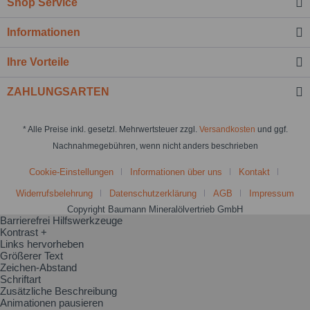
Shop Service
Informationen
Ihre Vorteile
ZAHLUNGSARTEN
* Alle Preise inkl. gesetzl. Mehrwertsteuer zzgl.
Versandkosten
und ggf.
Nachnahmegebühren, wenn nicht anders beschrieben
Cookie-Einstellungen
Informationen über uns
Kontakt
Widerrufsbelehrung
Datenschutzerklärung
AGB
Impressum
Copyright Baumann Mineralölvertrieb GmbH
Barrierefrei Hilfswerkzeuge
Kontrast +
Links hervorheben
Größerer Text
Zeichen-Abstand
Schriftart
Zusätzliche Beschreibung
Animationen pausieren