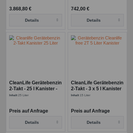
3.868,80 €
742,00 €
Details
Details
CleanLife Gerätebenzin
CleanLife Gerätebenzin
2-Takt - 25 l Kanister -
2-Takt - 3 x 5 l Kanister
Sonderkraftstoffe
- Sonderkraftstoffe
Inhalt
25 Liter
Inhalt
15 Liter
Preis auf Anfrage
Preis auf Anfrage
Details
Details