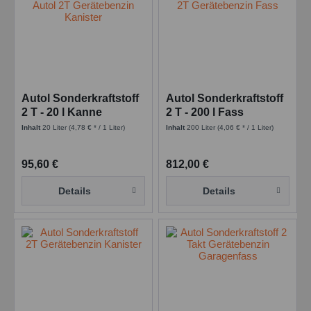
Autol Sonderkraftstoff
Autol Sonderkraftstoff
2 T - 20 l Kanne
2 T - 200 l Fass
Inhalt
20 Liter
(4,78 € * / 1 Liter)
Inhalt
200 Liter
(4,06 € * / 1 Liter)
95,60 €
812,00 €
Details
Details