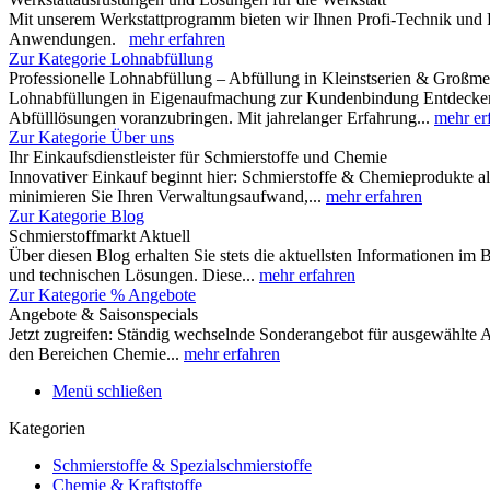
Mit unserem Werkstattprogramm bieten wir Ihnen Profi-Technik und 
Anwendungen.
mehr erfahren
Zur Kategorie Lohnabfüllung
Professionelle Lohnabfüllung – Abfüllung in Kleinstserien & Großm
Lohnabfüllungen in Eigenaufmachung zur Kundenbindung Entdecken Si
Abfülllösungen voranzubringen. Mit jahrelanger Erfahrung...
mehr er
Zur Kategorie Über uns
Ihr Einkaufsdienstleister für Schmierstoffe und Chemie
Innovativer Einkauf beginnt hier: Schmierstoffe & Chemieprodukte al
minimieren Sie Ihren Verwaltungsaufwand,...
mehr erfahren
Zur Kategorie Blog
Schmierstoffmarkt Aktuell
Über diesen Blog erhalten Sie stets die aktuellsten Informationen im
und technischen Lösungen. Diese...
mehr erfahren
Zur Kategorie % Angebote
Angebote & Saisonspecials
Jetzt zugreifen: Ständig wechselnde Sonderangebot für ausgewählte A
den Bereichen Chemie...
mehr erfahren
Menü schließen
Kategorien
Schmierstoffe & Spezialschmierstoffe
Chemie & Kraftstoffe