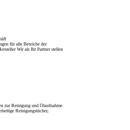
häft
gen für alle Bereiche der
teller Wir als Ihr Partner stellen
ten zur Reinigung und Ölaufnahme
elseitige Reinigungstücher,