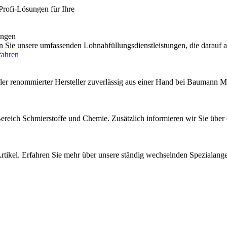
Profi-Lösungen für Ihre
engen
e unsere umfassenden Lohnabfüllungsdienstleistungen, die darauf au
fahren
ler renommierter Hersteller zuverlässig aus einer Hand bei Baumann M
 Bereich Schmierstoffe und Chemie. Zusätzlich informieren wir Sie über
rtikel. Erfahren Sie mehr über unsere ständig wechselnden Spezialang