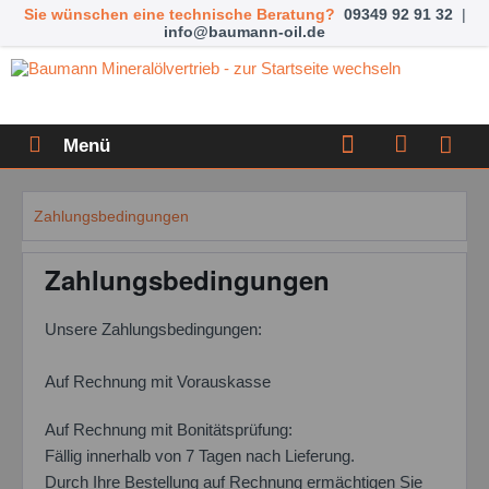
Sie wünschen eine technische Beratung?
09349 92 91 32
|
info@baumann-oil.de
Menü
Zahlungsbedingungen
Zahlungsbedingungen
Unsere Zahlungsbedingungen:
Auf Rechnung mit Vorauskasse
Auf Rechnung mit Bonitätsprüfung:
Fällig innerhalb von 7 Tagen nach Lieferung.
Durch Ihre Bestellung auf Rechnung ermächtigen Sie