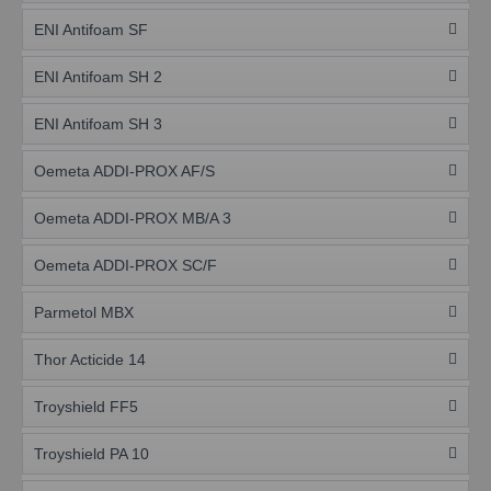
ENI Antifoam SF
ENI Antifoam SH 2
ENI Antifoam SH 3
Oemeta ADDI-PROX AF/S
Oemeta ADDI-PROX MB/A 3
Oemeta ADDI-PROX SC/F
Parmetol MBX
Thor Acticide 14
Troyshield FF5
Troyshield PA 10