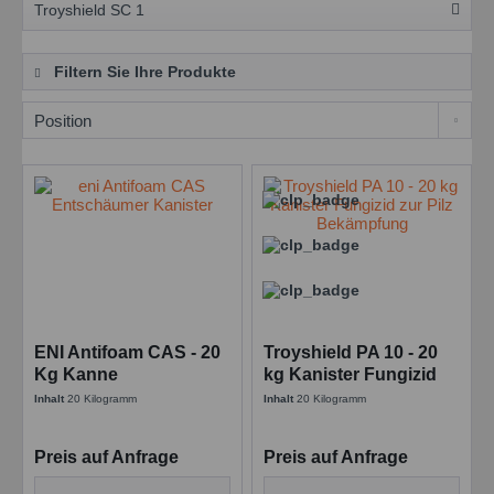
Troyshield SC 1
Filtern Sie Ihre Produkte
ENI Antifoam CAS - 20
Troyshield PA 10 - 20
Kg Kanne
kg Kanister Fungizid
silikonölfreier
zur Pilz Bekämpfung
Inhalt
20 Kilogramm
Inhalt
20 Kilogramm
Entschäumer
Preis auf Anfrage
Preis auf Anfrage