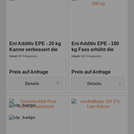
Eni Additiv EPE - 20 kg
Eni Additiv EPE - 180
Kanne verbessert die
kg Fass erhöht die
Schmierung
Schmiereigenschaften
Inhalt
20 Kilogramm
Inhalt
180 Kilogramm
Preis auf Anfrage
Preis auf Anfrage
Details
Details