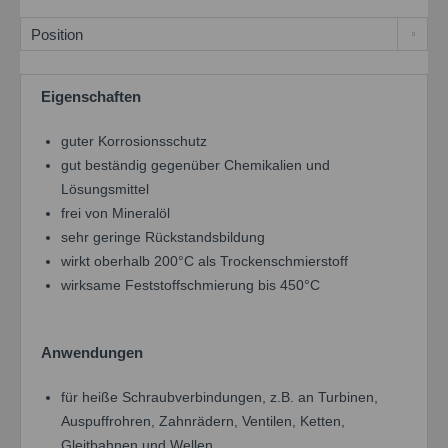
Eigenschaften
guter Korrosionsschutz
gut beständig gegenüber Chemikalien und
Lösungsmittel
frei von Mineralöl
sehr geringe Rückstandsbildung
wirkt oberhalb 200°C als Trockenschmierstoff
wirksame Feststoffschmierung bis 450°C
Anwendungen
für heiße Schraubverbindungen, z.B. an Turbinen,
Auspuffrohren, Zahnrädern, Ventilen, Ketten,
Gleitbahnen und Wellen