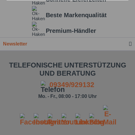
Beste Markenqualität
Einstellungen speichern
Premium-Händler
Newsletter
TELEFONISCHE UNTERSTÜTZUNG
UND BERATUNG
09349/929132
Mo. - Fr., 08:00 - 17:00 Uhr