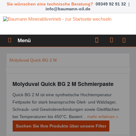
Sie wünschen eine technische Beratung?
09349 92 91 32
|
info@baumann-oil.de
Menü
Molyduval Quick BG 2 M
Molyduval Quick BG 2 M Schmierpaste
Quick BG 2 M ist eine synthetische Hochtemperatur
Fettpaste für stark beanspruchte Gleit- und Wälzlager,
Schraub- und Gewindeverbindungen sowie Gleitflächen
bei Temperaturen bis 450°C. Basiert...
mehr erfahren »
Suchen Sie Ihre Produkte über unsere Filter