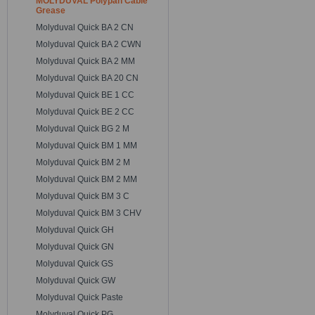
MOLYDUVAL Polypan Cable
Grease
Molyduval Quick BA 2 CN
Molyduval Quick BA 2 CWN
Molyduval Quick BA 2 MM
Molyduval Quick BA 20 CN
Molyduval Quick BE 1 CC
Molyduval Quick BE 2 CC
Molyduval Quick BG 2 M
Molyduval Quick BM 1 MM
Molyduval Quick BM 2 M
Molyduval Quick BM 2 MM
Molyduval Quick BM 3 C
Molyduval Quick BM 3 CHV
Molyduval Quick GH
Molyduval Quick GN
Molyduval Quick GS
Molyduval Quick GW
Molyduval Quick Paste
Molyduval Quick PG