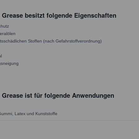
 Grease besitzt folgende Eigenschaften
chutz
neralölen
itsschädlichen Stoffen (nach Gefahrstoffverordnung)
l
gsneigung
 Grease ist für folgende Anwendungen
r Gummi, Latex und Kunststoffe