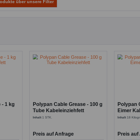
odukte über unsere Filter
- 1 kg
Polypan Cable Grease - 100 g
Polypan C
Tube Kabeleinziehfett
Eimer Kab
Inhalt
1 STK.
Inhalt
18 Kilo
Preis auf Anfrage
Preis auf