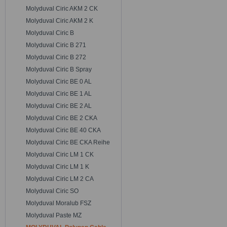
Molyduval Ciric AKM 2 CK
Molyduval Ciric AKM 2 K
Molyduval Ciric B
Molyduval Ciric B 271
Molyduval Ciric B 272
Molyduval Ciric B Spray
Molyduval Ciric BE 0 AL
Molyduval Ciric BE 1 AL
Molyduval Ciric BE 2 AL
Molyduval Ciric BE 2 CKA
Molyduval Ciric BE 40 CKA
Molyduval Ciric BE CKA Reihe
Molyduval Ciric LM 1 CK
Molyduval Ciric LM 1 K
Molyduval Ciric LM 2 CA
Molyduval Ciric SO
Molyduval Moralub FSZ
Molyduval Paste MZ