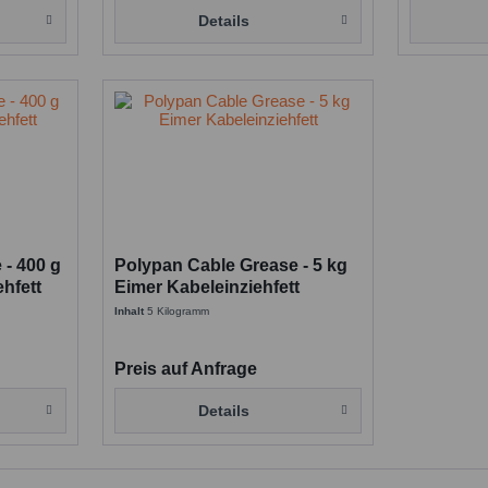
Details
 - 400 g
Polypan Cable Grease - 5 kg
hfett
Eimer Kabeleinziehfett
Inhalt
5 Kilogramm
Preis auf Anfrage
Details