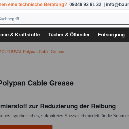
hen eine technische Beratung?
09349 92 91 32
|
info@baum
mie & Kraftstoffe
Tücher & Ölbinder
Entsorgung
MOLYDUVAL Polypan Cable Grease
Polypan Cable Grease
mierstoff zur Reduzierung der Reibung
liches, synthetisches, silikonfreies Spezialschmierfett für die Schmi