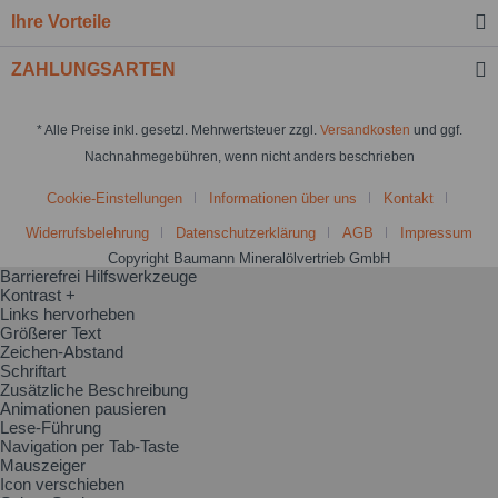
Ihre Vorteile
ZAHLUNGSARTEN
* Alle Preise inkl. gesetzl. Mehrwertsteuer zzgl.
Versandkosten
und ggf.
Nachnahmegebühren, wenn nicht anders beschrieben
Cookie-Einstellungen
Informationen über uns
Kontakt
Widerrufsbelehrung
Datenschutzerklärung
AGB
Impressum
Copyright Baumann Mineralölvertrieb GmbH
Barrierefrei Hilfswerkzeuge
Kontrast +
Links hervorheben
Größerer Text
Zeichen-Abstand
Schriftart
Zusätzliche Beschreibung
Animationen pausieren
Lese-Führung
Navigation per Tab-Taste
Mauszeiger
Icon verschieben