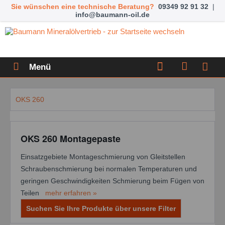
Sie wünschen eine technische Beratung?
09349 92 91 32
|
info@baumann-oil.de
Menü
OKS 260
OKS 260 Montagepaste
Einsatzgebiete Montageschmierung von Gleitstellen
Schraubenschmierung bei normalen Temperaturen und
geringen Geschwindigkeiten Schmierung beim Fügen von
Teilen
mehr erfahren »
Suchen Sie Ihre Produkte über unsere Filter