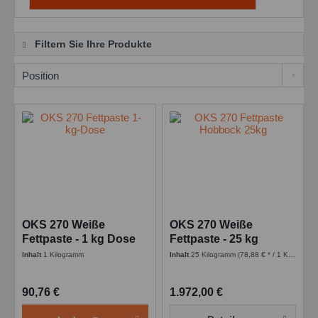
Filtern Sie Ihre Produkte
OKS 270 Weiße
OKS 270 Weiße
Fettpaste - 1 kg Dose
Fettpaste - 25 kg
Hobbock
Inhalt
1 Kilogramm
Inhalt
25 Kilogramm
(78,88 € * / 1 Kilogramm)
90,76 €
1.972,00 €