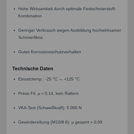
Hohe Wirksamkeit durch optimale Festschmierstoff-
Kombination
Geringer Verbrauch wegen Ausbildung hochwirksamer
Schmierfilme
Gutes Korrosionsschutzverhalten
Technische Daten
Einsatztemp.: -25 °C → +125 °C
Press-Fit: µ = 0,14, kein Rattern
VKA-Test (Schweißkraft): 5.000 N
Gewindereibung (M10/8.8): µ gesamt = 0,09