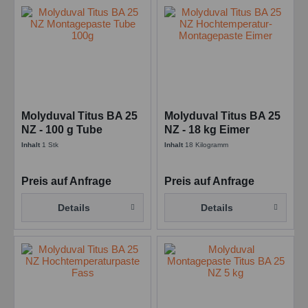
Molyduval Titus BA 25
Molyduval Titus BA 25
NZ - 100 g Tube
NZ - 18 kg Eimer
Montagepasten zur
Montagepasten -
Inhalt
1 Stk
Inhalt
18 Kilogramm
Bolzenschmierung
Hochtemperaturpaste
Preis auf Anfrage
Preis auf Anfrage
Details
Details