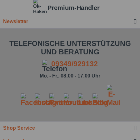
Premium-Händler
Newsletter
TELEFONISCHE UNTERSTÜTZUNG
UND BERATUNG
09349/929132
Mo. - Fr., 08:00 - 17:00 Uhr
Ich habe die
Datenschutzbestimmung
zur
Shop Service
Kenntnis genommen.*
Felder mit * sind Pflichtfelder.