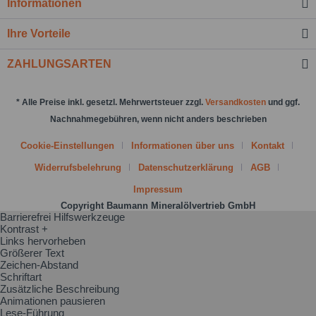
Informationen
Nachricht senden
Ihre Vorteile
ZAHLUNGSARTEN
* Alle Preise inkl. gesetzl. Mehrwertsteuer zzgl.
Versandkosten
und ggf.
Nachnahmegebühren, wenn nicht anders beschrieben
Cookie-Einstellungen
Informationen über uns
Kontakt
Widerrufsbelehrung
Datenschutzerklärung
AGB
Impressum
Copyright Baumann Mineralölvertrieb GmbH
Barrierefrei Hilfswerkzeuge
Kontrast +
Links hervorheben
Größerer Text
Zeichen-Abstand
Schriftart
Zusätzliche Beschreibung
Animationen pausieren
Lese-Führung