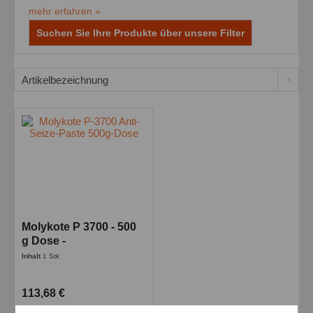
mehr erfahren »
Suchen Sie Ihre Produkte über unsere Filter
Molykote P 3700 - 500
g Dose -
Kennzeichungsfreie -
Inhalt
1 Stk
Anti Seize Paste
113,68 €