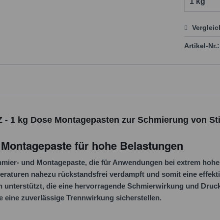
Verglei
Preis
Artikel-Nr.:
Z - 1 kg Dose Montagepasten zur Schmierung von Sti
Montagepaste für hohe Belastungen
hmier- und Montagepaste, die für Anwendungen bei extrem hohe
mperaturen nahezu rückstandsfrei verdampft und somit eine effek
n unterstützt, die eine hervorragende Schmierwirkung und Druc
ie eine zuverlässige Trennwirkung sicherstellen.