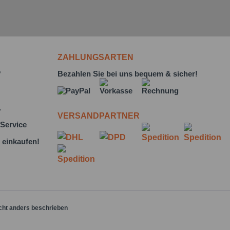
ZAHLUNGSARTEN
f
Bezahlen Sie bei uns bequem & sicher!
L
VERSANDPARTNER
Service
 einkaufen!
cht anders beschrieben