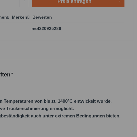
Preis anfragen
chen
Merken
Bewerten
 anfragen
mol220925286
ften"
n Temperaturen von bis zu 1400°C entwickelt wurde.
tive Trockenschmierung ermöglicht.
kbeständigkeit auch unter extremen Bedingungen bieten.