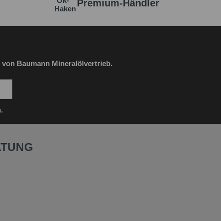
Premium-Händler
 von Baumann Mineralölvertrieb.
.
ATUNG