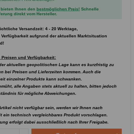
 bieten Ihnen den
bestmöglichen Preis!
Schnelle
ferung direkt vom Hersteller.
ichtliche Versandzeit: 4 - 20 Werktage,
 Verfügbarkeit aufgrund der aktuellen Marktsituation
nd!
 Preisen und Verfügbarkeit:
er aktuellen geopolitischen Lage kann es kurzfristig zu
n bei Preisen und Lieferzeiten kommen. Auch die
eit einzelner Produkte kann schwanken.
emüht, alle Angaben stets aktuell zu halten, bitten jedoch
rständnis für mögliche Abweichungen.
 Artikel nicht verfügbar sein, werden wir Ihnen nach
t ein technisch vergleichbares Produkt vorschlagen.
rung erfolgt dabei ausschließlich nach Ihrer Freigabe.