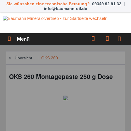
Sie wünschen eine technische Beratung?
09349 92 91 32
|
info@baumann-oil.de
Menü
Übersicht
OKS 260
OKS 260 Montagepaste 250 g Dose