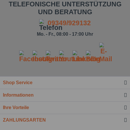
TELEFONISCHE UNTERSTÜTZUNG
UND BERATUNG
09349/929132
Mo. - Fr., 08:00 - 17:00 Uhr
Ich habe die
Datenschutzbestimmung
zur Kenntnis
genommen.*
Shop Service
Felder mit * sind Pflichtfelder.
Informationen
Nachricht senden
Ihre Vorteile
ZAHLUNGSARTEN