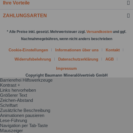
Ihre Vorteile
Nachricht senden
ZAHLUNGSARTEN
* Alle Preise inkl. gesetzl. Mehrwertsteuer zzgl.
Versandkosten
und ggf.
Nachnahmegebühren, wenn nicht anders beschrieben
Cookie-Einstellungen
Informationen über uns
Kontakt
Widerrufsbelehrung
Datenschutzerklärung
AGB
Impressum
Copyright Baumann Mineralölvertrieb GmbH
Barrierefrei Hilfswerkzeuge
Kontrast +
Links hervorheben
Größerer Text
Zeichen-Abstand
Schriftart
Zusätzliche Beschreibung
Animationen pausieren
Lese-Führung
Navigation per Tab-Taste
Mauszeiger