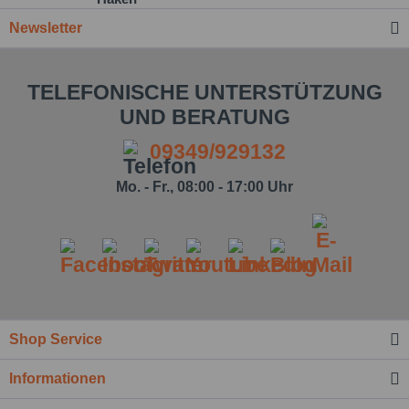
Newsletter
TELEFONISCHE UNTERSTÜTZUNG
UND BERATUNG
09349/929132
Mo. - Fr., 08:00 - 17:00 Uhr
Shop Service
Ich habe die
Datenschutzbestimmung
zur
Informationen
Kenntnis genommen.*
Felder mit * sind Pflichtfelder.