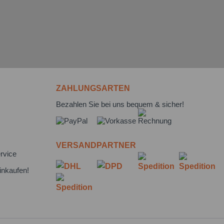
ZAHLUNGSARTEN
Bezahlen Sie bei uns bequem & sicher!
VERSANDPARTNER
rvice
inkaufen!