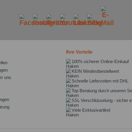
Ihre Vorteile
100% sicherer Online-Einkauf
llen
ngen
KEIN Mindestbestellwert
er uns
Schnelle Lieferzeiten mit DHL
Top Beratung durch unseren Se
ungen
SSL Verschlüsselung - sicher e
ärung
Viele Exklusivartikel