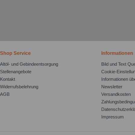
Shop Service
Informationen
Altöl- und Gebindeentsorgung
Bild und Text Que
Stellenangebote
Cookie-Einstellu
Kontakt
Informationen üb
Widerrufsbelehrung
Newsletter
AGB
Versandkosten
Zahlungsbeding
Datenschutzerkl
Impressum