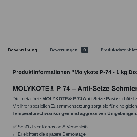
Beschreibung
Bewertungen
0
Produktdatenblat
Produktinformationen "Molykote P-74 - 1 kg Do
MOLYKOTE® P 74 – Anti-Seize Schmier
Die metallfreie
MOLYKOTE® P 74 Anti-Seize Paste
schützt 
Mit ihrer speziellen Zusammensetzung sorgt sie für eine glei
Temperaturschwankungen und aggressiven Umgebungen
✅ Schützt vor Korrosion & Verschleiß
✅ Erleichtert die spätere Demontage