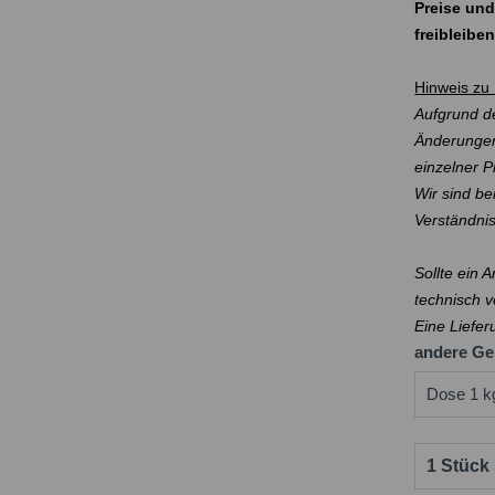
Preise und
freibleibe
Hinweis zu 
Aufgrund de
Änderungen
einzelner 
Wir sind be
Verständni
Sollte ein 
technisch v
Eine Liefer
andere Ge