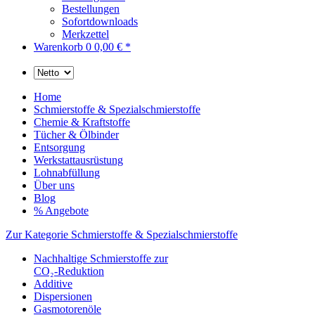
Bestellungen
Sofortdownloads
Merkzettel
Warenkorb
0
0,00 € *
Home
Schmierstoffe & Spezialschmierstoffe
Chemie & Kraftstoffe
Tücher & Ölbinder
Entsorgung
Werkstattausrüstung
Lohnabfüllung
Über uns
Blog
% Angebote
Zur Kategorie Schmierstoffe & Spezialschmierstoffe
Nachhaltige Schmierstoffe zur
CO₂-Reduktion
Additive
Dispersionen
Gasmotorenöle