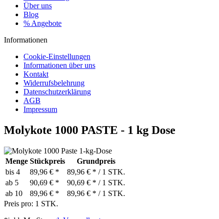
Über uns
Blog
% Angebote
Informationen
Cookie-Einstellungen
Informationen über uns
Kontakt
Widerrufsbelehrung
Datenschutzerklärung
AGB
Impressum
Molykote 1000 PASTE - 1 kg Dose
Menge
Stückpreis
Grundpreis
bis
4
89,96 € *
89,96 € * / 1 STK.
ab
5
90,69 € *
90,69 € * / 1 STK.
ab
10
89,96 € *
89,96 € * / 1 STK.
Preis pro:
1 STK.