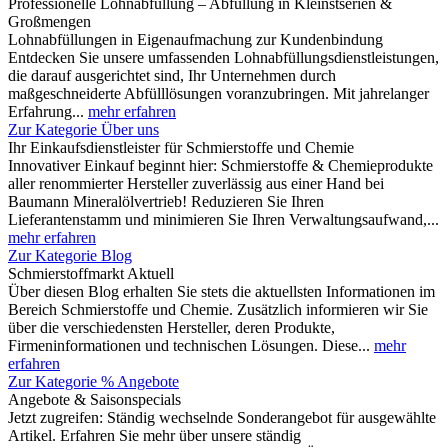
Professionelle Lohnabfüllung – Abfüllung in Kleinstserien &
Großmengen
Lohnabfüllungen in Eigenaufmachung zur Kundenbindung
Entdecken Sie unsere umfassenden Lohnabfüllungsdienstleistungen,
die darauf ausgerichtet sind, Ihr Unternehmen durch
maßgeschneiderte Abfülllösungen voranzubringen. Mit jahrelanger
Erfahrung...
mehr erfahren
Zur Kategorie Über uns
Ihr Einkaufsdienstleister für Schmierstoffe und Chemie
Innovativer Einkauf beginnt hier: Schmierstoffe & Chemieprodukte
aller renommierter Hersteller zuverlässig aus einer Hand bei
Baumann Mineralölvertrieb! Reduzieren Sie Ihren
Lieferantenstamm und minimieren Sie Ihren Verwaltungsaufwand,...
mehr erfahren
Zur Kategorie Blog
Schmierstoffmarkt Aktuell
Über diesen Blog erhalten Sie stets die aktuellsten Informationen im
Bereich Schmierstoffe und Chemie. Zusätzlich informieren wir Sie
über die verschiedensten Hersteller, deren Produkte,
Firmeninformationen und technischen Lösungen. Diese...
mehr
erfahren
Zur Kategorie % Angebote
Angebote & Saisonspecials
Jetzt zugreifen: Ständig wechselnde Sonderangebot für ausgewählte
Artikel. Erfahren Sie mehr über unsere ständig