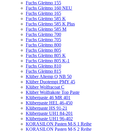
Fuchs Gleitmo 155
Fuchs Gleitmo 160 NEU
Fuchs Gleitmo 165
Fuchs Gleitmo 585 K
Fuchs Gleitmo 585 K Plus
Fuchs Gleitmo 585 M
Fuchs Gleitmo 700
Fuchs Gleitmo 705
Fuchs Gleitmo 800
Fuchs Gleitmo 805
Fuchs Gleitmo 805 K
Fuchs Gleitmo 805 K-1
Fuchs Gleitmo 810
Fuchs Gleitmo 815
Klüber Altemp Q NB 50
Klüber Duotempi PMY 45
Klüber Wolfracoat C
Klüber Wolfrakote Top Paste
Klüberpaste 46 MR 401
Klüberpaste HEL 46-450
Klüberpaste HS 91-21
Klüberpaste UH1 84-201
Klüberpaste UH1 96-402
KORASILON Pasten M-S 1 Reihe
KORASILON Pasten M-S 2 Reihe