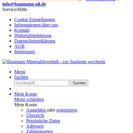
info@baumann-oil.de
Service/Hilfe
Cookie-Einstellungen
Informationen über uns
Kontakt
Widerrufsbelehrung
Datenschutzerklärung
AGB
Impressum
Menü
Suchen
Suchen
Mein Konto
Menü schließen
Mein Konto
Anmelden
oder
registrieren
Übersicht
Persönliche Daten
Adressen
Zahlungsarten