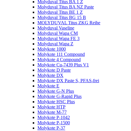
Molyduval Titus BA 1 Z
Molyduval Titus BA NZ Paste
Molyduval Titus BE 1 Z
Molyduval Titus BG 15 B
MOLYDUVAL Titus ZKG Reihe
Molyduval Vaseline
Molyduval Wapa CM
Molyduval Wapa FE 3
Molyduval Wapa Z
Molykote 1000
Molykote 111 Compound
Molykote 4 Compound
Molykote Cu-7439 Plus V1
Molykote D Paste
Molykote DX
Molykote DX Paste S, PFAS-frei
Molykote E
Molykote G-N Plus
Molykote G-Rapid Plus
Molykote HSC Plus
Molykote HTP
Molykote M-77
Molykote P-1042
Molykote P-1500
Molykote P-37