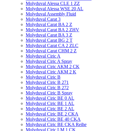
Molyduval Alessa CLE 1 ZZ
Molyduval Alessa WSE 20 AL
Molyduval Assembly Fluid
Molyduval Carat 3
Molyduval Carat BA 2 Z
Molyduval Carat BA 2 ZHV
Molyduval Carat BA 3 Z
Molyduval Carat BG 2 T
Molyduval Carat CA 2 ZLC
Molyduval Carat CHM 2 Z
Molyduval Ciric A
Molyduval Ciric A Spray
Molyduval Ciric AKM 2 CK
Molyduval Ciric AKM 2 K
Molyduval Ciric B
Molyduval Ciric B 271
Molyduval Ciric B 272
Molyduval Ciric B Spray
Molyduval Ciric BE 0 AL
Molyduval Ciric BE 1 AL
Molyduval Ciric BE 2 AL
Molyduval Ciric BE 2 CKA
Molyduval Ciric BE 40 CKA
Molyduval Ciric BE CKA Reihe
Molyduval Ciric LM 1 CK