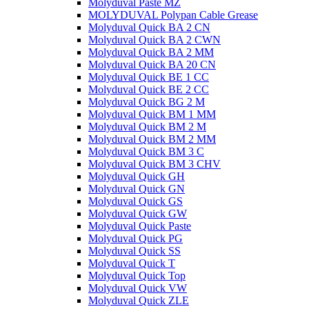
Molyduval Paste MZ
MOLYDUVAL Polypan Cable Grease
Molyduval Quick BA 2 CN
Molyduval Quick BA 2 CWN
Molyduval Quick BA 2 MM
Molyduval Quick BA 20 CN
Molyduval Quick BE 1 CC
Molyduval Quick BE 2 CC
Molyduval Quick BG 2 M
Molyduval Quick BM 1 MM
Molyduval Quick BM 2 M
Molyduval Quick BM 2 MM
Molyduval Quick BM 3 C
Molyduval Quick BM 3 CHV
Molyduval Quick GH
Molyduval Quick GN
Molyduval Quick GS
Molyduval Quick GW
Molyduval Quick Paste
Molyduval Quick PG
Molyduval Quick SS
Molyduval Quick T
Molyduval Quick Top
Molyduval Quick VW
Molyduval Quick ZLE