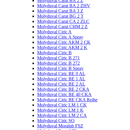
Molyduval Carat BA 2 Z
Molyduval Carat BA 2 ZHV
Molyduval Carat BA 3 Z
Molyduval Carat BG 2 T
Molyduval Carat CA 2 ZLC
Molyduval Carat CHM 2 Z
Molyduval Ciric A
Molyduval Ciric A Spray
Molyduval Ciric AKM 2 CK
Molyduval Ciric AKM 2 K
Molyduval Ciric B
Molyduval Ciric B 271
Molyduval Ciric B 272
Molyduval Ciric B Spray
Molyduval Ciric BE 0 AL
Molyduval Ciric BE 1 AL
Molyduval Ciric BE 2 AL
Molyduval Ciric BE 2 CKA
Molyduval Ciric BE 40 CKA
Molyduval Ciric BE CKA Reihe
Molyduval Ciric LM 1 CK
Molyduval Ciric LM 1 K
Molyduval Ciric LM 2 CA
Molyduval Ciric SO
Molyduval Moralub FSZ