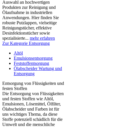
Auswahl an hochwertigen
Produkten zur Reinigung und
Ölaufnahme in industriellen
Anwendungen. Hier finden Sie
robuste Putzlappen, vielseitige
Reinigungstücher, effektive
Desinfektionstücher sowie
spezialisierte...
mehr erfahren
Zur Kategorie Entsorgung
Altöl
Emulsionsentsorgung
Feststoffentsorgung
Ölabscheider Wartung und
Entsorgung
Entsorgung von Flüssigkeiten und
festen Stoffen
Die Entsorgung von Flüssigkeiten
und festen Stoffen wie Altöl,
Emulsionen, Lösemittel, Ölfilter,
Ölabscheider und Farben ist für
uns wichtiges Thema, da diese
Stoffe potenziell schädlich für die
Umwelt und die menschliche