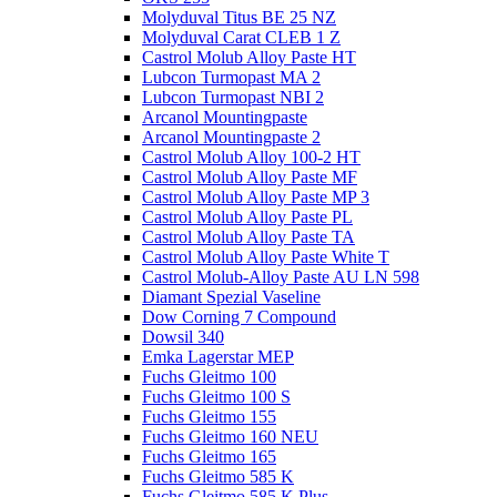
Molyduval Titus BE 25 NZ
Molyduval Carat CLEB 1 Z
Castrol Molub Alloy Paste HT
Lubcon Turmopast MA 2
Lubcon Turmopast NBI 2
Arcanol Mountingpaste
Arcanol Mountingpaste 2
Castrol Molub Alloy 100-2 HT
Castrol Molub Alloy Paste MF
Castrol Molub Alloy Paste MP 3
Castrol Molub Alloy Paste PL
Castrol Molub Alloy Paste TA
Castrol Molub Alloy Paste White T
Castrol Molub-Alloy Paste AU LN 598
Diamant Spezial Vaseline
Dow Corning 7 Compound
Dowsil 340
Emka Lagerstar MEP
Fuchs Gleitmo 100
Fuchs Gleitmo 100 S
Fuchs Gleitmo 155
Fuchs Gleitmo 160 NEU
Fuchs Gleitmo 165
Fuchs Gleitmo 585 K
Fuchs Gleitmo 585 K Plus