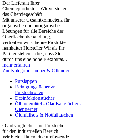
Der Lieferant Ihrer
Chemieprodukte – Wir verstehen
das Chemiegeschäft
Mit unserer Gesamtkompetenz für
organische und anorganische
Lösungen für alle Bereiche der
Oberflächenbehandlung,
vertreiben wir Chemie Produkte
namhafter Hersteller Wir als Ihr
Partner stellen sicher, dass Sie
durch uns eine hohe Flexibiltät...
mehr erfahren
Zur Kategorie Tücher & Ölbinder
Putzlappen
Reinigungstücher &
Putztuchrollen
Desinfektionstücher
Ölbindemittel - Ölaufsaugtücher -
Ölentferner
Ölunfallsets & Notfalltaschen
Ölaufsaugtücher und Putztücher
für den industriellen Bereich
Wir bieten Ihnen eine umfassende