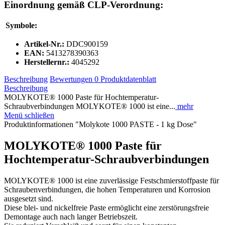
Einordnung gemäß CLP-Verordnung:
Symbole:
Artikel-Nr.:
DDC900159
EAN:
5413278390363
Herstellernr.:
4045292
Beschreibung
Bewertungen
0
Produktdatenblatt
Beschreibung
MOLYKOTE® 1000 Paste für Hochtemperatur-
Schraubverbindungen MOLYKOTE® 1000 ist eine...
mehr
Menü schließen
Produktinformationen "Molykote 1000 PASTE - 1 kg Dose"
MOLYKOTE® 1000 Paste für
Hochtemperatur-Schraubverbindungen
MOLYKOTE® 1000 ist eine zuverlässige Festschmierstoffpaste für
Schraubenverbindungen, die hohen Temperaturen und Korrosion
ausgesetzt sind.
Diese blei- und nickelfreie Paste ermöglicht eine zerstörungsfreie
Demontage auch nach langer Betriebszeit.