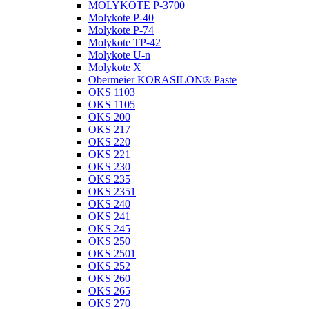
MOLYKOTE P-3700
Molykote P-40
Molykote P-74
Molykote TP-42
Molykote U-n
Molykote X
Obermeier KORASILON® Paste
OKS 1103
OKS 1105
OKS 200
OKS 217
OKS 220
OKS 221
OKS 230
OKS 235
OKS 2351
OKS 240
OKS 241
OKS 245
OKS 250
OKS 2501
OKS 252
OKS 260
OKS 265
OKS 270