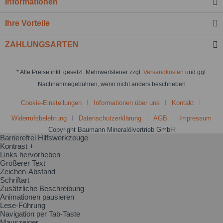
Informationen
Ihre Vorteile
ZAHLUNGSARTEN
* Alle Preise inkl. gesetzl. Mehrwertsteuer zzgl.
Versandkosten
und ggf.
Nachnahmegebühren, wenn nicht anders beschrieben
Cookie-Einstellungen
Informationen über uns
Kontakt
Widerrufsbelehrung
Datenschutzerklärung
AGB
Impressum
Copyright Baumann Mineralölvertrieb GmbH
Barrierefrei Hilfswerkzeuge
Kontrast +
Links hervorheben
Größerer Text
Zeichen-Abstand
Schriftart
Zusätzliche Beschreibung
Animationen pausieren
Lese-Führung
Navigation per Tab-Taste
Mauszeiger