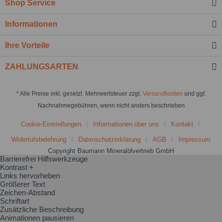
Shop Service
Informationen
Ihre Vorteile
ZAHLUNGSARTEN
* Alle Preise inkl. gesetzl. Mehrwertsteuer zzgl.
Versandkosten
und ggf.
Nachnahmegebühren, wenn nicht anders beschrieben
Cookie-Einstellungen
Informationen über uns
Kontakt
Widerrufsbelehrung
Datenschutzerklärung
AGB
Impressum
Copyright Baumann Mineralölvertrieb GmbH
Barrierefrei Hilfswerkzeuge
Kontrast +
Links hervorheben
Größerer Text
Zeichen-Abstand
Schriftart
Zusätzliche Beschreibung
Animationen pausieren