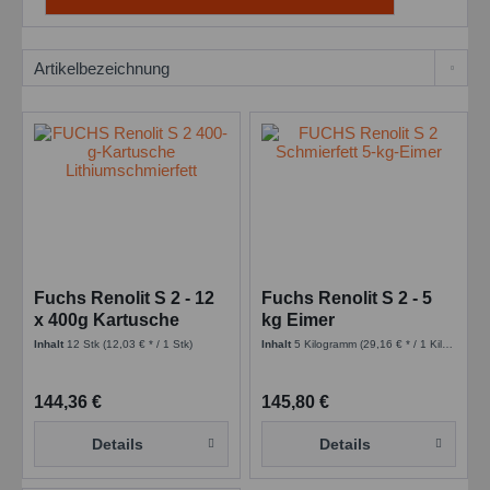
Fuchs Renolit S 2 - 12
Fuchs Renolit S 2 - 5
x 400g Kartusche
kg Eimer
Inhalt
12 Stk
(12,03 € * / 1 Stk)
Inhalt
5 Kilogramm
(29,16 € * / 1 Kilogramm)
144,36 €
145,80 €
Details
Details