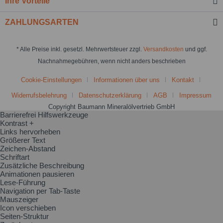
Ihre Vorteile
ZAHLUNGSARTEN
* Alle Preise inkl. gesetzl. Mehrwertsteuer zzgl.
Versandkosten
und ggf.
Nachnahmegebühren, wenn nicht anders beschrieben
Cookie-Einstellungen
Informationen über uns
Kontakt
Widerrufsbelehrung
Datenschutzerklärung
AGB
Impressum
Copyright Baumann Mineralölvertrieb GmbH
Barrierefrei Hilfswerkzeuge
Kontrast +
Links hervorheben
Größerer Text
Zeichen-Abstand
Schriftart
Zusätzliche Beschreibung
Animationen pausieren
Lese-Führung
Navigation per Tab-Taste
Mauszeiger
Icon verschieben
Seiten-Struktur