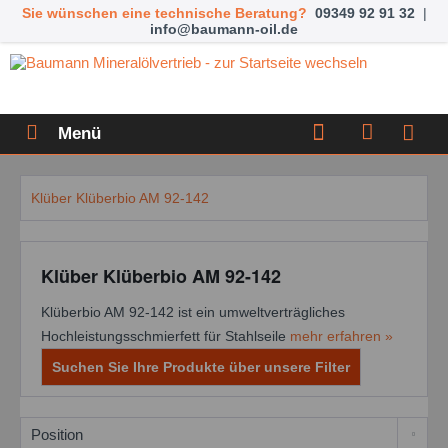
Sie wünschen eine technische Beratung?
09349 92 91 32
|
info@baumann-oil.de
Menü
Klüber Klüberbio AM 92-142
Klüber Klüberbio AM 92-142
Klüberbio AM 92-142 ist ein umweltverträgliches
Hochleistungsschmierfett für Stahlseile
mehr erfahren »
Suchen Sie Ihre Produkte über unsere Filter