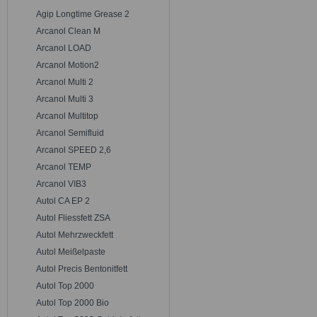
Agip Longtime Grease 2
Arcanol Clean M
Arcanol LOAD
Arcanol Motion2
Arcanol Multi 2
Arcanol Multi 3
Arcanol Multitop
Arcanol Semifluid
Arcanol SPEED 2,6
Arcanol TEMP
Arcanol VIB3
Autol CA EP 2
Autol Fliessfett ZSA
Autol Mehrzweckfett
Autol Meißelpaste
Autol Precis Bentonitfett
Autol Top 2000
Autol Top 2000 Bio