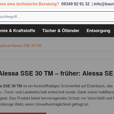
hen eine technische Beratung?
09349 92 91 32
|
info@baum
mie & Kraftstoffe
Tücher & Ölbinder
Entsorgung
yduval Alessa SSE 30 TM
Alessa SSE 30 TM – früher: Alessa SE
a SSE 30 TM
ist ein feststoffhaltiges Schmierfett auf Esterbasis, d
-, Forst- und Landwirtschaft entwickelt wurde. Dank seiner halbflüss
net. Das Produkt bietet hervorragenden Schutz vor Verschleiß und Ko
rlässige Wahl, wenn Umweltverträglichkeit gefragt ist.