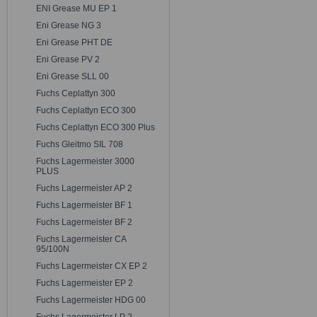
ENI Grease MU EP 1
Eni Grease NG 3
Eni Grease PHT DE
Eni Grease PV 2
Eni Grease SLL 00
Fuchs Ceplattyn 300
Fuchs Ceplattyn ECO 300
Fuchs Ceplattyn ECO 300 Plus
Fuchs Gleitmo SIL 708
Fuchs Lagermeister 3000
PLUS
Fuchs Lagermeister AP 2
Fuchs Lagermeister BF 1
Fuchs Lagermeister BF 2
Fuchs Lagermeister CA
95/100N
Fuchs Lagermeister CX EP 2
Fuchs Lagermeister EP 2
Fuchs Lagermeister HDG 00