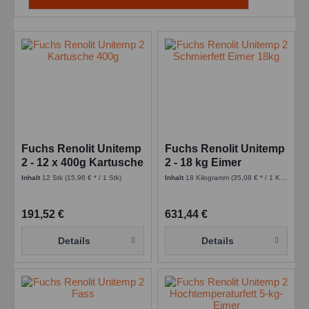
Fuchs Renolit Unitemp
Fuchs Renolit Unitemp
2 - 12 x 400g Kartusche
2 - 18 kg Eimer
Inhalt
12 Stk
(15,96 € * / 1 Stk)
Inhalt
18 Kilogramm
(35,08 € * / 1 Kilogramm)
191,52 €
631,44 €
Details
Details