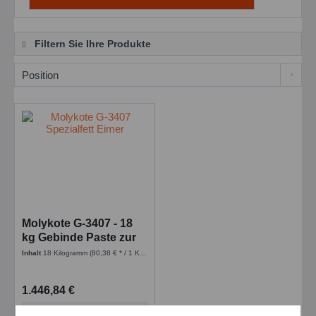
Filtern Sie Ihre Produkte
Molykote G-3407 - 18
kg Gebinde Paste zur
Bremssattelschmierung
Inhalt
18 Kilogramm
(80,38 € * / 1 Kilogramm)
1.446,84 €