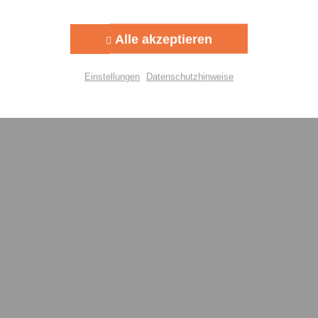
Aktiv
g
Alle akzeptieren
Aktiv
lisierung
Einstellungen
Datenschutzhinweise
Aktiv
Einstellungen speichern