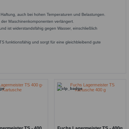
Haftung, auch bei hohen Temperaturen und Belastungen.
r der Maschinenkomponenten verlängert.
und ist widerstandsfähig gegen Wasser, einschließlich
funktionsfähig und sorgt für eine gleichbleibend gute
germeister TS - 400
Fuchs Lagermeister TS - 400g