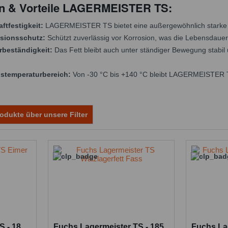
en & Vorteile LAGERMEISTER TS:
ftfestigkeit:
LAGERMEISTER TS bietet eine außergewöhnlich starke 
osionsschutz:
Schützt zuverlässig vor Korrosion, was die Lebensdaue
rbeständigkeit:
Das Fett bleibt auch unter ständiger Bewegung stabil 
stemperaturbereich:
Von -30 °C bis +140 °C bleibt LAGERMEISTER TS 
odukte über unsere Filter
S - 18
Fuchs Lagermeister TS - 185
Fuchs La