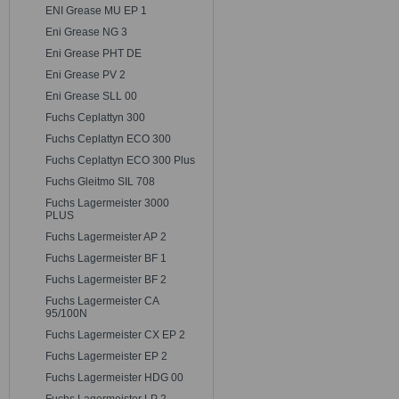
ENI Grease MU EP 1
Eni Grease NG 3
Eni Grease PHT DE
Eni Grease PV 2
Eni Grease SLL 00
Fuchs Ceplattyn 300
Fuchs Ceplattyn ECO 300
Fuchs Ceplattyn ECO 300 Plus
Fuchs Gleitmo SIL 708
Fuchs Lagermeister 3000
PLUS
Fuchs Lagermeister AP 2
Fuchs Lagermeister BF 1
Fuchs Lagermeister BF 2
Fuchs Lagermeister CA
95/100N
Fuchs Lagermeister CX EP 2
Fuchs Lagermeister EP 2
Fuchs Lagermeister HDG 00