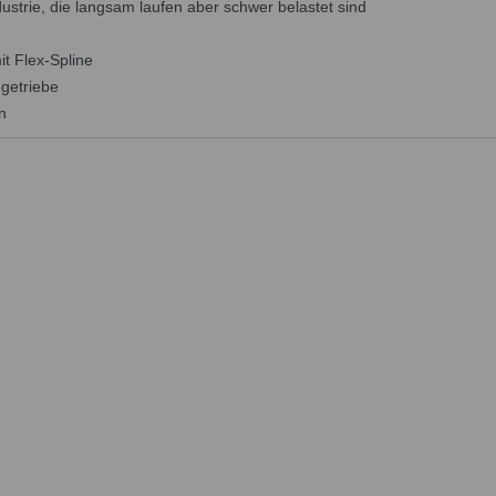
dustrie, die langsam laufen aber schwer belastet sind
t Flex-Spline
egetriebe
n