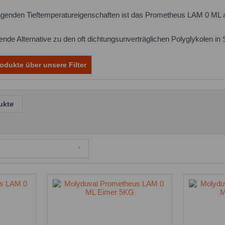
agenden Tieftemperatureigenschaften ist das Prometheus LAM 0 ML a
gende Alternative zu den oft dichtungsunverträglichen Polyglykolen i
odukte über unsere Filter
ukte