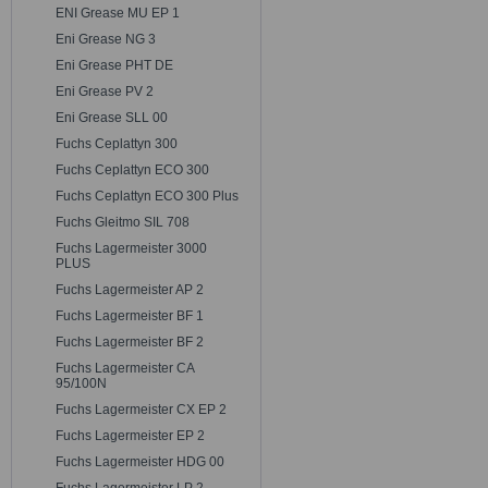
ENI Grease MU EP 1
Eni Grease NG 3
Eni Grease PHT DE
Eni Grease PV 2
Eni Grease SLL 00
Fuchs Ceplattyn 300
Fuchs Ceplattyn ECO 300
Fuchs Ceplattyn ECO 300 Plus
Fuchs Gleitmo SIL 708
Fuchs Lagermeister 3000
PLUS
Fuchs Lagermeister AP 2
Fuchs Lagermeister BF 1
Fuchs Lagermeister BF 2
Fuchs Lagermeister CA
95/100N
Fuchs Lagermeister CX EP 2
Fuchs Lagermeister EP 2
Fuchs Lagermeister HDG 00