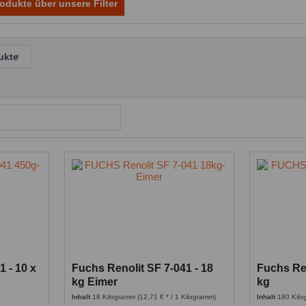
odukte über unsere Filter
ukte
1 - 10 x
Fuchs Renolit SF 7-041 - 18
Fuchs Ren
kg Eimer
kg
Inhalt
18 Kilogramm
(12,71 € * / 1 Kilogramm)
Inhalt
180 Kil