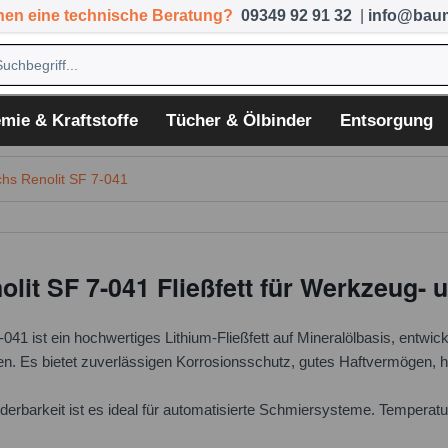
hen eine technische Beratung?
09349 92 91 32
|
info@baum
mie & Kraftstoffe
Tücher & Ölbinder
Entsorgung
hs Renolit SF 7-041
lit SF 7-041 Fließfett für Werkzeug
41 ist ein hochwertiges Lithium-Fließfett auf Mineralölbasis, entwic
n. Es bietet zuverlässigen Korrosionsschutz, gutes Haftvermögen, h
derbarkeit ist es ideal für automatisierte Schmiersysteme. Temperat