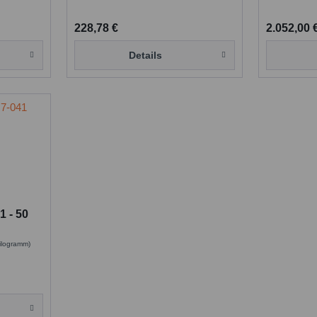
228,78 €
2.052,00 
Details
1 - 50
Kilogramm)