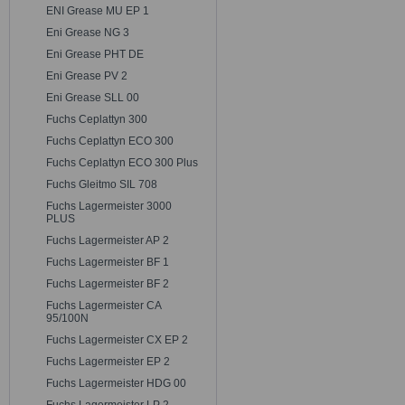
ENI Grease MU EP 1
Eni Grease NG 3
Eni Grease PHT DE
Eni Grease PV 2
Eni Grease SLL 00
Fuchs Ceplattyn 300
Fuchs Ceplattyn ECO 300
Fuchs Ceplattyn ECO 300 Plus
Fuchs Gleitmo SIL 708
Fuchs Lagermeister 3000
PLUS
Fuchs Lagermeister AP 2
Fuchs Lagermeister BF 1
Fuchs Lagermeister BF 2
Fuchs Lagermeister CA
95/100N
Fuchs Lagermeister CX EP 2
Fuchs Lagermeister EP 2
Fuchs Lagermeister HDG 00