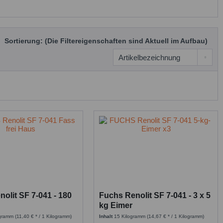
Sortierung: (Die Filtereigenschaften sind Aktuell im Aufbau)
olit SF 7-041 - 180
Fuchs Renolit SF 7-041 - 3 x 5
kg Eimer
ogramm
(11,40 € * / 1 Kilogramm)
Inhalt
15 Kilogramm
(14,67 € * / 1 Kilogramm)