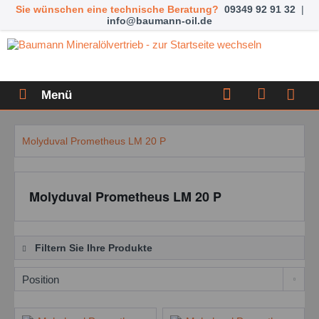
Sie wünschen eine technische Beratung?
09349 92 91 32
|
info@baumann-oil.de
Menü
Molyduval Prometheus LM 20 P
Molyduval Prometheus LM 20 P
Filtern Sie Ihre Produkte