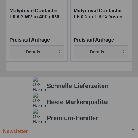
Molyduval Contactin
Molyduval Contactin
LKA 2 MV in 400 g/PA
LKA 2 in 1 KG/Dosen
Synthetisches
Kontaktfett
Preis auf Anfrage
Preis auf Anfrage
Details
Details
Schnelle Lieferzeiten
Beste Markenqualität
Premium-Händler
Newsletter