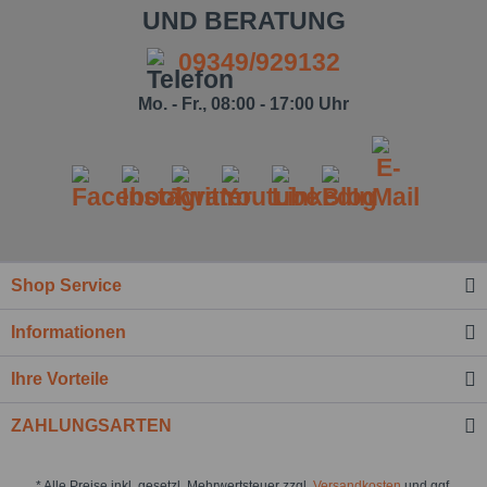
UND BERATUNG
09349/929132
Mo. - Fr., 08:00 - 17:00 Uhr
Shop Service
Informationen
Ihre Vorteile
ZAHLUNGSARTEN
* Alle Preise inkl. gesetzl. Mehrwertsteuer zzgl.
Versandkosten
und ggf.