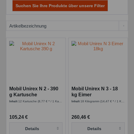
Suchen Sie Ihre Produkte über unsere Filter
Mobil Unirex N 2 - 390
Mobil Unirex N 3 - 18
g Kartusche
kg Eimer
Inhalt
12 Kartusche
(8,77 € * / 1 Kartusche)
Inhalt
18 Kilogramm
(14,47 € * / 1 Kilogramm)
105,24 €
260,46 €
Details
Details