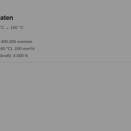
aten
 °C → 160 °C
: 400.000 mm/min
 (40 °C): 100 mm²/s
kraft): 4.000 N