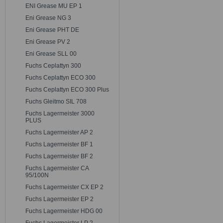
ENI Grease MU EP 1
Eni Grease NG 3
Eni Grease PHT DE
Eni Grease PV 2
Eni Grease SLL 00
Fuchs Ceplattyn 300
Fuchs Ceplattyn ECO 300
Fuchs Ceplattyn ECO 300 Plus
Fuchs Gleitmo SIL 708
Fuchs Lagermeister 3000
PLUS
Fuchs Lagermeister AP 2
Fuchs Lagermeister BF 1
Fuchs Lagermeister BF 2
Fuchs Lagermeister CA
95/100N
Fuchs Lagermeister CX EP 2
Fuchs Lagermeister EP 2
Fuchs Lagermeister HDG 00