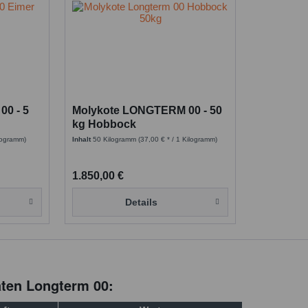
0 - 5
Molykote LONGTERM 00 - 50
kg Hobbock
ilogramm)
Inhalt
50 Kilogramm
(37,00 € * / 1 Kilogramm)
1.850,00 €
Details
ten Longterm 00: