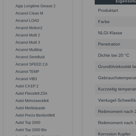
Eigensch
Agip Longtime Grease 2
Produktart
Arcanol Clean M
Arcanol LOAD
Farbe
Arcanol Motion2
NLGI-Klasse
Arcanol Multi 2
Arcanol Multi 3
Penetration
Arcanol Multitop
Dichte bei 20 °C
Arcanol Semifluid
Arcanol SPEED 2,6
Grundölviskosität b
Arcanol TEMP
Gebrauchstempera
Arcanol VIB3
Autol CA EP 2
Kurzzeitig tempera
Autol Fliessfett ZSA
Vierkugel-Schweißk
Autol Mehrzweckfett
Autol Meißelpaste
Reibmoment nach 
Autol Precis Bentonitfett
Reibmoment nach 
Autol Top 2000
Autol Top 2000 Bio
Korrosion Kupfer