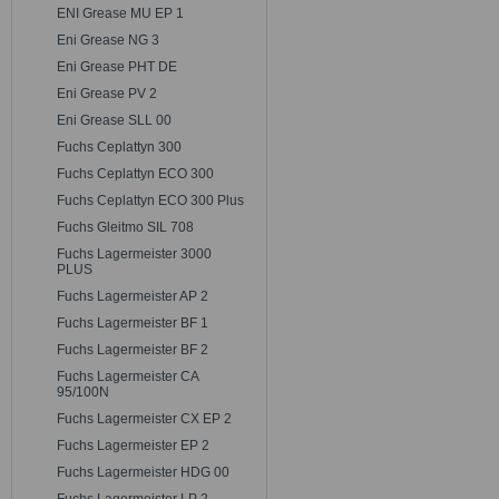
ENI Grease MU EP 1
Eni Grease NG 3
Eni Grease PHT DE
Eni Grease PV 2
Eni Grease SLL 00
Fuchs Ceplattyn 300
Fuchs Ceplattyn ECO 300
Fuchs Ceplattyn ECO 300 Plus
Fuchs Gleitmo SIL 708
Fuchs Lagermeister 3000
PLUS
Fuchs Lagermeister AP 2
Fuchs Lagermeister BF 1
Fuchs Lagermeister BF 2
Fuchs Lagermeister CA
95/100N
Fuchs Lagermeister CX EP 2
Fuchs Lagermeister EP 2
Fuchs Lagermeister HDG 00