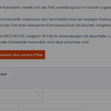
e Konsistenz verteilt sich das Fett zuverlässig auch in schwer zugäng
schmierstoffe verbessern den Verschleißschutz bei niedrigen Drehza
ützt das Fett einen wirksamen Korrosionsschutz bei feuchter Umgebu
ist MOLYKOTE Longterm 00 Fett für Anwendungen mit dauerhafter La
 oder Getriebeöle konstruktiv nicht ideal einsetzbar sind.
odukte über unsere Filter
ukte