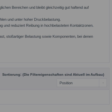
lichen Bereichen und bleibt gleichzeitig gut haftend auf
hlen und unter hoher Druckbelastung.
ng und reduziert Reibung in hochbelasteten Kontaktzonen.
st, stoßartiger Belastung sowie Komponenten, bei denen
Sortierung: (Die Filtereigenschaften sind Aktuell im Aufbau)