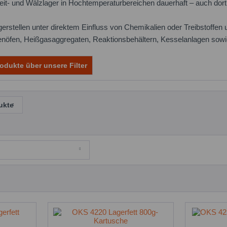
eit- und Wälzlager in Hochtemperaturbereichen dauerhaft – auch dor
agerstellen unter direktem Einfluss von Chemikalien oder Treibstoffe
nöfen, Heißgasaggregaten, Reaktionsbehältern, Kesselanlagen sowie 
odukte über unsere Filter
ukte