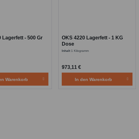
Lagerfett - 500 Gr
OKS 4220 Lagerfett - 1 KG
Dose
Inhalt
1 Kilogramm
973,11 €
en
Warenkorb
In den
Warenkorb