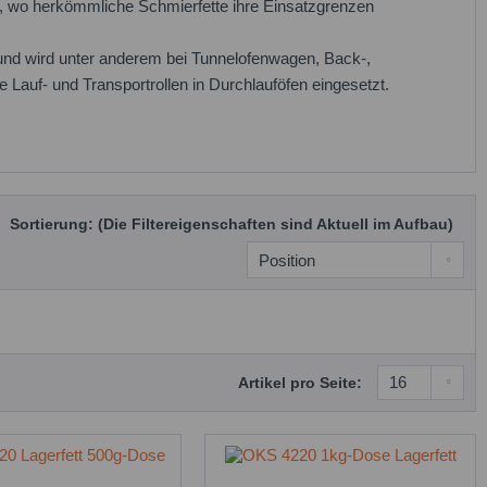
t, wo herkömmliche Schmierfette ihre Einsatzgrenzen
n und wird unter anderem bei Tunnelofenwagen, Back-,
Lauf- und Transportrollen in Durchlauföfen eingesetzt.
Sortierung: (Die Filtereigenschaften sind Aktuell im Aufbau)
Artikel pro Seite: