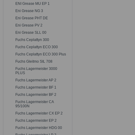
ENI Grease MU EP 1
Eni Grease NG 3
Eni Grease PHT DE
Eni Grease PV 2
Eni Grease SLL 00
Fuchs Ceplattyn 300
Fuchs Ceplattyn ECO 300
Fuchs Ceplattyn ECO 300 Plus
Fuchs Gleitmo SIL 708
Fuchs Lagermeister 3000
PLUS
Fuchs Lagermeister AP 2
Fuchs Lagermeister BF 1
Fuchs Lagermeister BF 2
Fuchs Lagermeister CA
95/100N
Fuchs Lagermeister CX EP 2
Fuchs Lagermeister EP 2
Fuchs Lagermeister HDG 00