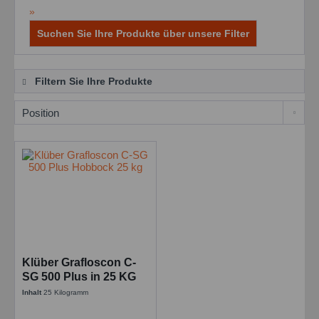
»
Suchen Sie Ihre Produkte über unsere Filter
Filtern Sie Ihre Produkte
Klüber Grafloscon C-
SG 500 Plus in 25 KG
Haftschmierstoff
Inhalt
25 Kilogramm