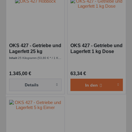
OKS 427 - Getriebe und
OKS 427 - Getriebe und
Lagerfett 25 kg
Lagerfett 1 kg Dose
Hobbock
Inhalt
25 Kilogramm
(53,80 € * / 1 Kilogramm)
1.345,00 €
63,34 €
Details
In den