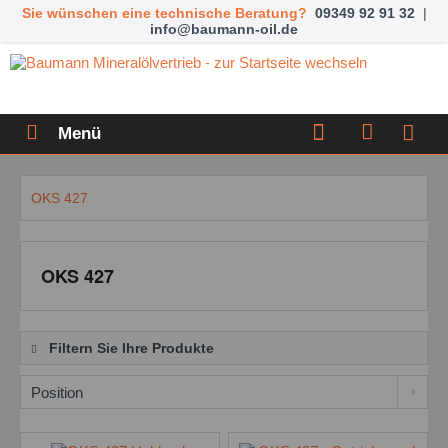
Sie wünschen eine technische Beratung?
09349 92 91 32
|
info@baumann-oil.de
Menü
OKS 427
OKS 427
Filtern Sie Ihre Produkte