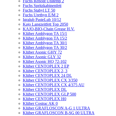
Fuchs Renolit Unitemp 2
Fuchs Spritzkabinenfett
Fuchs Stabyl LT 50
Fuchs Urethyn E/M 2
Igralub PasteLub 10/12
Kajo Langzeitfett Top 2050
KAJO-BIO-Chain Grease H.V.
Klüber Amblygon TA 15/1
Klüber Amblygon TA 15/2
Klüber Amblygon TA 30/1
Klüber Amblygon TA 30/2
Klüber Asonic GHY 72
Klüber Asonic GLY 32
Klüber Asonic HQ 72-102
Klüber CENTOPLEX 2 EP
Klüber CENTOPLEX 2, 3
Klüber CENTOPLEX 24 DL
Klüber CENTOPLEX CX 3/350
Klüber CENTOPLEX CX 4/375 AU
Klüber CENTOPLEX DL
Klüber CENTOPLEX GLP 500
Klüber CENTOPLEX H0
Klüber Costrac AK 0
Klüber GRAFLOSCON A-G 1 ULTRA
Klüber GRAFLOSCON B-SG 00 ULTRA