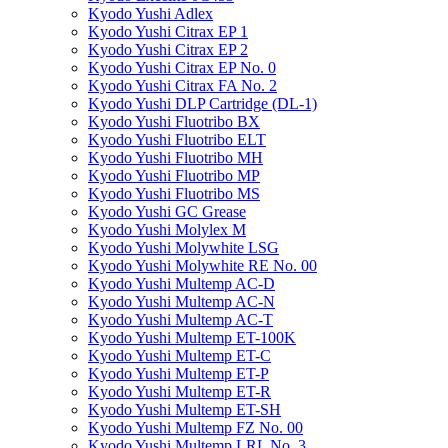
Kyodo Yushi Adlex
Kyodo Yushi Citrax EP 1
Kyodo Yushi Citrax EP 2
Kyodo Yushi Citrax EP No. 0
Kyodo Yushi Citrax FA No. 2
Kyodo Yushi DLP Cartridge (DL-1)
Kyodo Yushi Fluotribo BX
Kyodo Yushi Fluotribo ELT
Kyodo Yushi Fluotribo MH
Kyodo Yushi Fluotribo MP
Kyodo Yushi Fluotribo MS
Kyodo Yushi GC Grease
Kyodo Yushi Molylex M
Kyodo Yushi Molywhite LSG
Kyodo Yushi Molywhite RE No. 00
Kyodo Yushi Multemp AC-D
Kyodo Yushi Multemp AC-N
Kyodo Yushi Multemp AC-T
Kyodo Yushi Multemp ET-100K
Kyodo Yushi Multemp ET-C
Kyodo Yushi Multemp ET-P
Kyodo Yushi Multemp ET-R
Kyodo Yushi Multemp ET-SH
Kyodo Yushi Multemp FZ No. 00
Kyodo Yushi Multemp LRL No. 3