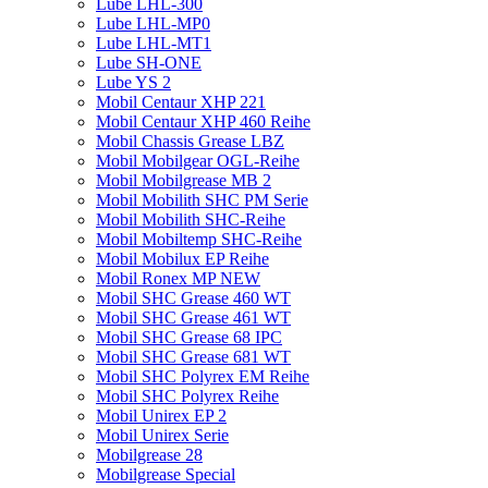
Lube LHL-300
Lube LHL-MP0
Lube LHL-MT1
Lube SH-ONE
Lube YS 2
Mobil Centaur XHP 221
Mobil Centaur XHP 460 Reihe
Mobil Chassis Grease LBZ
Mobil Mobilgear OGL-Reihe
Mobil Mobilgrease MB 2
Mobil Mobilith SHC PM Serie
Mobil Mobilith SHC-Reihe
Mobil Mobiltemp SHC-Reihe
Mobil Mobilux EP Reihe
Mobil Ronex MP NEW
Mobil SHC Grease 460 WT
Mobil SHC Grease 461 WT
Mobil SHC Grease 68 IPC
Mobil SHC Grease 681 WT
Mobil SHC Polyrex EM Reihe
Mobil SHC Polyrex Reihe
Mobil Unirex EP 2
Mobil Unirex Serie
Mobilgrease 28
Mobilgrease Special