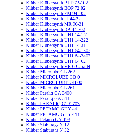
Klüber Klübersynth BHP 72-102
Klüber Klübersynth BQP 72-82
Klüber Klübersynth EM 94-102
Klüber Klübersynth LI 44-22
Klüber Klübersynth MR 96-31
Klüber Klübersynth RA 44-702
Klüber Klübersynth UH1 14-151
Klüber Klübersynth UH1 14-222
Klüber Klübersynth UH1 14-31
Klüber Klübersynth UH1 64-1302
Klüber Klübersynth UH1 64-2403
Klüber Klübersynth UH1 64-62
Klüber Klübersynth VR 69-252 N
Klüber Microlube GL 262
Klüber MICROLUBE GB 0
Klüber MICROLUBE GB 00
Klüber Microlube GL 261
Klüber Paraliq GA 3400
Klüber Paraliq GA 343
Klüber PARALIQ GTE 703
Klüber PETAMO GHY 441
Klüber PETAMO GHY 443
Klüber Petamo GY 193
Klüber Staburags N 12
Klüber Staburags N 32