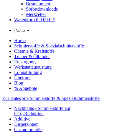
Bestellungen
Sofortdownloads
Merkzettel
Warenkorb
0
0,00 € *
Home
Schmierstoffe & Spezialschmierstoffe
Chemie & Kraftstoffe
Tücher & Ölbinder
Entsorgung
Werkstattausrüstung
Lohnabfüllung
Über uns
Blog
% Angebote
Zur Kategorie Schmierstoffe & Spezialschmierstoffe
Nachhaltige Schmierstoffe zur
CO₂-Reduktion
Additive
Dispersionen
Gasmotorenöle