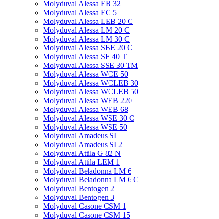
Molyduval Alessa EB 32
Molyduval Alessa EC 5
Molyduval Alessa LEB 20 C
Molyduval Alessa LM 20 C
Molyduval Alessa LM 30 C
Molyduval Alessa SBE 20 C
Molyduval Alessa SE 40 T
Molyduval Alessa SSE 30 TM
Molyduval Alessa WCE 50
Molyduval Alessa WCLEB 30
Molyduval Alessa WCLEB 50
Molyduval Alessa WEB 220
Molyduval Alessa WEB 68
Molyduval Alessa WSE 30 C
Molyduval Alessa WSE 50
Molyduval Amadeus SI
Molyduval Amadeus SI 2
Molyduval Attila G 82 N
Molyduval Attila LEM 1
Molyduval Beladonna LM 6
Molyduval Beladonna LM 6 C
Molyduval Bentogen 2
Molyduval Bentogen 3
Molyduval Casone CSM 1
Molyduval Casone CSM 15