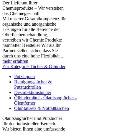
Der Lieferant Ihrer
Chemieprodukte – Wir verstehen
das Chemiegeschäft
Mit unserer Gesamtkompetenz für
organische und anorganische
Lösungen für alle Bereiche der
Oberflächenbehandlung,
vertreiben wir Chemie Produkte
namhafter Hersteller Wir als Ihr
Partner stellen sicher, dass Sie
durch uns eine hohe Flexibiltät...
mehr erfahren
Zur Kategorie Tücher & Ölbinder
Putzlappen
Reinigungstücher &
Putztuchrollen
Desinfektionstücher
Ölbindemittel - Ölaufsaugtücher -
Ölentferner
Ölunfallsets & Notfalltaschen
Ölaufsaugtücher und Putztücher
für den industriellen Bereich
Wir bieten Ihnen eine umfassende