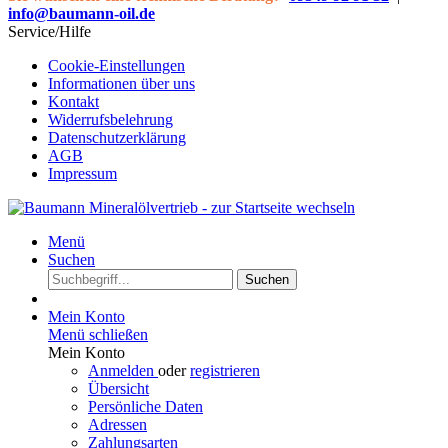
info@baumann-oil.de
Service/Hilfe
Cookie-Einstellungen
Informationen über uns
Kontakt
Widerrufsbelehrung
Datenschutzerklärung
AGB
Impressum
Menü
Suchen
Suchen
Mein Konto
Menü schließen
Mein Konto
Anmelden
oder
registrieren
Übersicht
Persönliche Daten
Adressen
Zahlungsarten