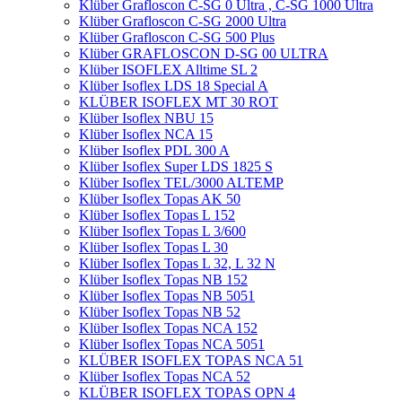
Klüber Grafloscon C-SG 0 Ultra , C-SG 1000 Ultra
Klüber Grafloscon C-SG 2000 Ultra
Klüber Grafloscon C-SG 500 Plus
Klüber GRAFLOSCON D-SG 00 ULTRA
Klüber ISOFLEX Alltime SL 2
Klüber Isoflex LDS 18 Special A
KLÜBER ISOFLEX MT 30 ROT
Klüber Isoflex NBU 15
Klüber Isoflex NCA 15
Klüber Isoflex PDL 300 A
Klüber Isoflex Super LDS 1825 S
Klüber Isoflex TEL/3000 ALTEMP
Klüber Isoflex Topas AK 50
Klüber Isoflex Topas L 152
Klüber Isoflex Topas L 3/600
Klüber Isoflex Topas L 30
Klüber Isoflex Topas L 32, L 32 N
Klüber Isoflex Topas NB 152
Klüber Isoflex Topas NB 5051
Klüber Isoflex Topas NB 52
Klüber Isoflex Topas NCA 152
Klüber Isoflex Topas NCA 5051
KLÜBER ISOFLEX TOPAS NCA 51
Klüber Isoflex Topas NCA 52
KLÜBER ISOFLEX TOPAS OPN 4