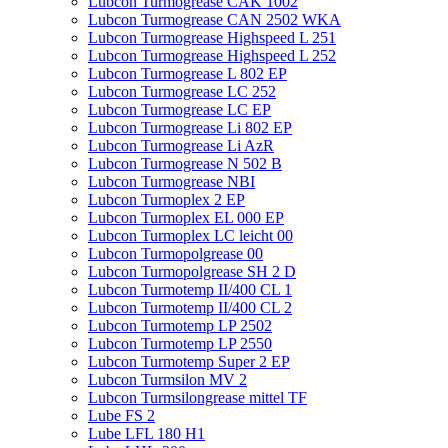
Lubcon Turmogrease CAK 1002
Lubcon Turmogrease CAN 2502 WKA
Lubcon Turmogrease Highspeed L 251
Lubcon Turmogrease Highspeed L 252
Lubcon Turmogrease L 802 EP
Lubcon Turmogrease LC 252
Lubcon Turmogrease LC EP
Lubcon Turmogrease Li 802 EP
Lubcon Turmogrease Li AzR
Lubcon Turmogrease N 502 B
Lubcon Turmogrease NBI
Lubcon Turmoplex 2 EP
Lubcon Turmoplex EL 000 EP
Lubcon Turmoplex LC leicht 00
Lubcon Turmopolgrease 00
Lubcon Turmopolgrease SH 2 D
Lubcon Turmotemp II/400 CL 1
Lubcon Turmotemp II/400 CL 2
Lubcon Turmotemp LP 2502
Lubcon Turmotemp LP 2550
Lubcon Turmotemp Super 2 EP
Lubcon Turmsilon MV 2
Lubcon Turmsilongrease mittel TF
Lube FS 2
Lube LFL 180 H1