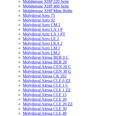
Mobilgrease XHP 220 Serie
Mobilgrease XHP 460 Serie
Mobilgrease XHP Mine Reihe
Molyduval Aero 75
Molyduval Aero 92
Molyduval Aero CM 2
Molyduval Aero LA 1 P
Molyduval Aero LA 1 PT
Molyduval Aero LE 2
Molyduval Aero LKA 2
Molyduval Aero LM 1
Molyduval Aero LM 2
Molyduval Alessa BEB 0 C
Molyduval Alessa BEB 20
Molyduval Alessa CEN 20 C
Molyduval Alessa CEN 30 G
Molyduval Alessa CK 292
Molyduval Alessa CLE 0 ZZ
Molyduval Alessa CLE 1 C
Molyduval Alessa CLE 1 ZZ
Molyduval Alessa CLE 15
Molyduval Alessa CLE 20
Molyduval Alessa CLE 20 ZZ
Molyduval Alessa CLE 30
Molyduval Alessa CLE 40