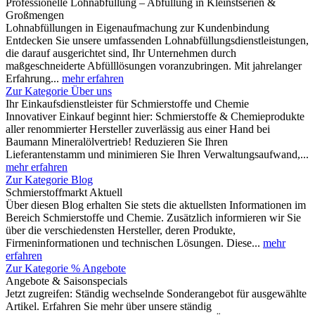
Professionelle Lohnabfüllung – Abfüllung in Kleinstserien &
Großmengen
Lohnabfüllungen in Eigenaufmachung zur Kundenbindung
Entdecken Sie unsere umfassenden Lohnabfüllungsdienstleistungen,
die darauf ausgerichtet sind, Ihr Unternehmen durch
maßgeschneiderte Abfülllösungen voranzubringen. Mit jahrelanger
Erfahrung...
mehr erfahren
Zur Kategorie Über uns
Ihr Einkaufsdienstleister für Schmierstoffe und Chemie
Innovativer Einkauf beginnt hier: Schmierstoffe & Chemieprodukte
aller renommierter Hersteller zuverlässig aus einer Hand bei
Baumann Mineralölvertrieb! Reduzieren Sie Ihren
Lieferantenstamm und minimieren Sie Ihren Verwaltungsaufwand,...
mehr erfahren
Zur Kategorie Blog
Schmierstoffmarkt Aktuell
Über diesen Blog erhalten Sie stets die aktuellsten Informationen im
Bereich Schmierstoffe und Chemie. Zusätzlich informieren wir Sie
über die verschiedensten Hersteller, deren Produkte,
Firmeninformationen und technischen Lösungen. Diese...
mehr
erfahren
Zur Kategorie % Angebote
Angebote & Saisonspecials
Jetzt zugreifen: Ständig wechselnde Sonderangebot für ausgewählte
Artikel. Erfahren Sie mehr über unsere ständig