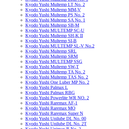
Kyodo Yushi Multemp LT No. 2
Kyodo Yushi Multemp MM-V
Kyodo Yushi Multemp PS No. 2
Kyodo Yushi Multemp SA No. 1
Kyodo Yushi Multemp SB-M
Kyodo Yushi MULTEMP SC-U
Kyodo Yushi Multemp SH-K II
Kyodo Yushi Multemp SI-B
Kyodo Yushi MULTEMP SL-V No.2
Kyodo Yushi Multemp SRL
Kyodo Yushi Multemp SRM
Kyodo Yushi MULTEMP SSG
Kyodo Yushi Multemp SW-T
Kyodo Yushi Multemp TA No. 2
Kyodo Yushi Multemp TAS No. 2
Kyodo Yushi One Luber MP No. 2
Kyodo Yushi Palmax L
Kyodo Yushi Palmax RBG
Kyodo Yushi Powerlite WR NO. 2
Kyodo Yushi Raremax AF-1
Kyodo Yushi Raremax MO
Kyodo Yushi Raremax Super N
Kyodo Yushi Unilube DL No. 00
Kyodo Yushi Unilube DL No. 2T
Kyodo Yushi Unimax R No. 2