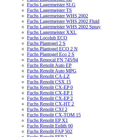
Fuchs Lagermeister SLG
Fuchs Lagermeister TS
Fuchs Lagermeister WHS 2002
Fuchs Lagermeister WHS 2002 Fluid
Fuchs Lagermeister WHS 2002 Spray
Fuchs Lagermeister XXL
Fuchs Locolub ECO
Fuchs Plantogel 2 S
Fuchs Plantogel ECO 2 N
Fuchs Plantogel Eco 2 S
Fuchs Renocal FN 745/94
Fuchs Renolit Auto EP
Fuchs Renolit Auto MPG
Fuchs Renolit CA-LZ
Fuchs Renolit CSX 15
Fuchs Renolit CX-EP 0
Fuchs Renolit CX-EP 1
Fuchs Renolit CX-EP 2
Fuchs Renolit CX-HT 2
Fuchs Renolit CXI 2
Fuchs Renolit CX-TOM 15
Fuchs Renolit EP X1
Fuchs Renolit Eplith 00
Fuchs Renolit FAP 502
Fuchs Renolit FEP 2