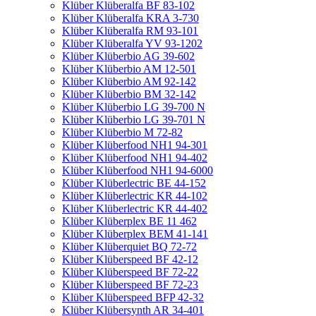
Klüber Klüberalfa BF 83-102
Klüber Klüberalfa KRA 3-730
Klüber Klüberalfa RM 93-101
Klüber Klüberalfa YV 93-1202
Klüber Klüberbio AG 39-602
Klüber Klüberbio AM 12-501
Klüber Klüberbio AM 92-142
Klüber Klüberbio BM 32-142
Klüber Klüberbio LG 39-700 N
Klüber Klüberbio LG 39-701 N
Klüber Klüberbio M 72-82
Klüber Klüberfood NH1 94-301
Klüber Klüberfood NH1 94-402
Klüber Klüberfood NH1 94-6000
Klüber Klüberlectric BE 44-152
Klüber Klüberlectric KR 44-102
Klüber Klüberlectric KR 44-402
Klüber Klüberplex BE 11 462
Klüber Klüberplex BEM 41-141
Klüber Klüberquiet BQ 72-72
Klüber Klüberspeed BF 42-12
Klüber Klüberspeed BF 72-22
Klüber Klüberspeed BF 72-23
Klüber Klüberspeed BFP 42-32
Klüber Klübersynth AR 34-401