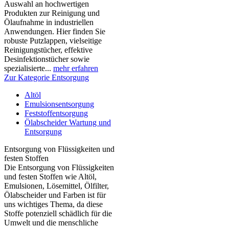
Auswahl an hochwertigen
Produkten zur Reinigung und
Ölaufnahme in industriellen
Anwendungen. Hier finden Sie
robuste Putzlappen, vielseitige
Reinigungstücher, effektive
Desinfektionstücher sowie
spezialisierte...
mehr erfahren
Zur Kategorie Entsorgung
Altöl
Emulsionsentsorgung
Feststoffentsorgung
Ölabscheider Wartung und
Entsorgung
Entsorgung von Flüssigkeiten und
festen Stoffen
Die Entsorgung von Flüssigkeiten
und festen Stoffen wie Altöl,
Emulsionen, Lösemittel, Ölfilter,
Ölabscheider und Farben ist für
uns wichtiges Thema, da diese
Stoffe potenziell schädlich für die
Umwelt und die menschliche