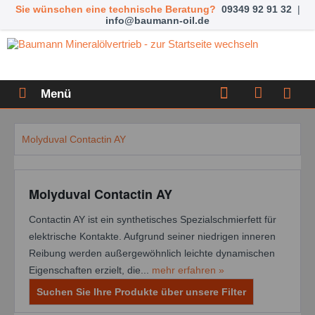
Sie wünschen eine technische Beratung?
09349 92 91 32
|
info@baumann-oil.de
Menü
Molyduval Contactin AY
Molyduval Contactin AY
Contactin AY ist ein synthetisches Spezialschmierfett für
elektrische Kontakte. Aufgrund seiner niedrigen inneren
Reibung werden außergewöhnlich leichte dynamischen
Eigenschaften erzielt, die...
mehr erfahren »
Suchen Sie Ihre Produkte über unsere Filter